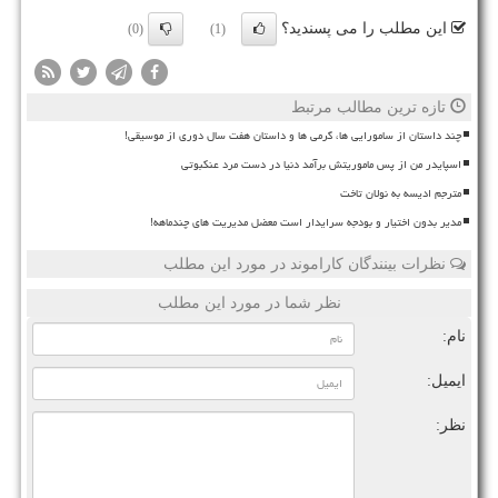
این مطلب را می پسندید؟
(0)
(1)
تازه ترین مطالب مرتبط
چند داستان از سامورایی ها، گرمی ها و داستان هفت سال دوری از موسیقی!
اسپایدر من از پس ماموریتش برآمد دنیا در دست مرد عنکبوتی
مترجم ادیسه به نولان تاخت
مدیر بدون اختیار و بودجه سرایدار است معضل مدیریت های چندماهه!
نظرات بینندگان کاراموند در مورد این مطلب
نظر شما در مورد این مطلب
نام:
ایمیل:
نظر: