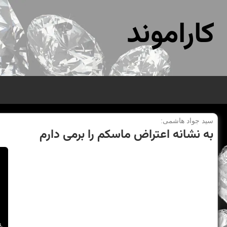
کاراموند
سید جواد هاشمی:
به نشانه اعتراض ماسكم را برمی دارم