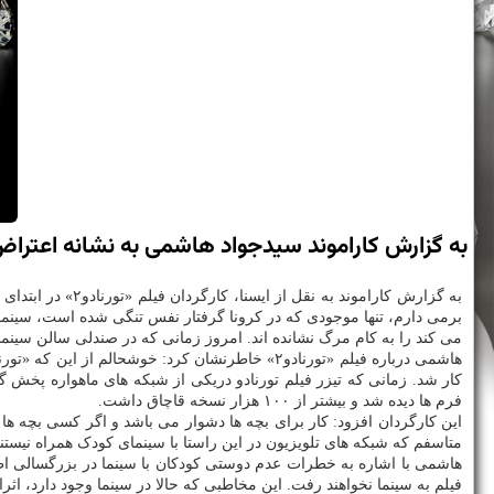
به گزارش كاراموند سیدجواد هاشمی به نشانه اعتر
به گزارش کاراموند به نقل از ایسنا، کارگردان فیلم «تورنادو۲» در ابتدای نشست فیلمش که ۲۸ مهر ماه در سینما
برمی دارم، تنها موجودی که در کرونا گرفتار نفس تنگی شده است، سینماس
می کند را به کام مرگ نشانده اند. امروز زمانی که در صندلی سالن سینم
فرم ها دیده شد و بیشتر از ۱۰۰ هزار نسخه قاچاق داشت.
این کارگردان افزود: کار برای بچه ها دشوار می باشد و اگر کسی بچه 
متاسفم که شبکه های تلویزیون در این راستا با سینمای کودک همراه نیستند
هاشمی با اشاره به خطرات عدم دوستی کودکان با سینما در بزرگسالی اظها
فیلم به سینما نخواهند رفت. این مخاطبی که حالا در سینما وجود دارد، ا