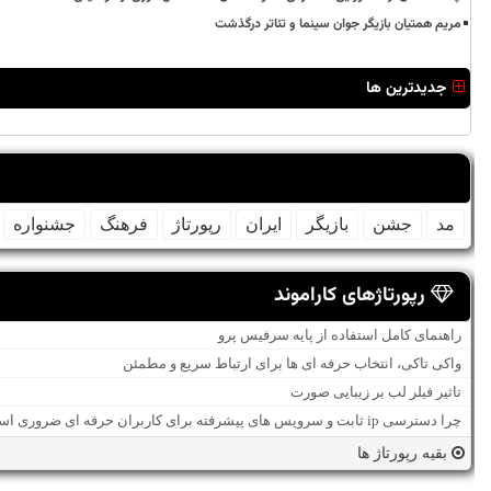
مریم همتیان بازیگر جوان سینما و تئاتر درگذشت
جدیدترین ها
مد
جشن
بازیگر
ایران
رپورتاژ
فرهنگ
جشنواره
رپورتاژهای کاراموند
راهنمای کامل استفاده از پایه سرفیس پرو
واکی تاکی، انتخاب حرفه ای ها برای ارتباط سریع و مطمئن
تاثیر فیلر لب بر زیبایی صورت
چرا دسترسی ip ثابت و سرویس های پیشرفته برای کاربران حرفه ای ضروری است؟
بقیه رپورتاژ ها