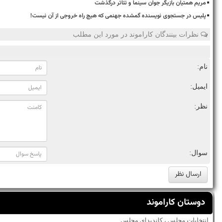
مریم همتیان بازیگر جوان سینما و تئاتر درگذشت
پلیس در جستجوی نویسنده گمشده جهنمی که هیچ راه خروجی از آن نیست!
نظرات بینندگان کاراموند در مورد این مطلب
نام:
ایمیل:
نظر:
سوال:
دوستان کاراموند
انتخابات مجلس ، کاندیدای مجلس