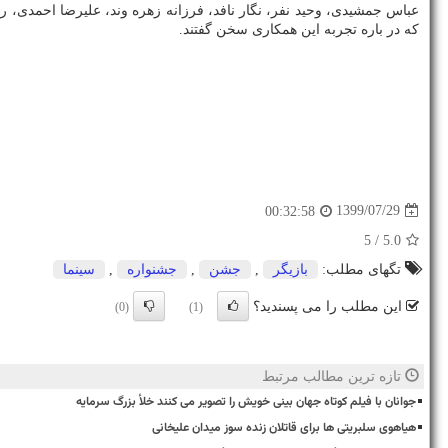
که در باره تجربه این همکاری سخن گفتند.
1399/07/29
00:32:58
/ 5
5.0
تگهای مطلب:
بازیگر
,
جشن
,
جشنواره
,
سینما
این مطلب را می پسندید؟
(0)
(1)
تازه ترین مطالب مرتبط
جوانان با فیلم کوتاه جهان بینی خویش را تصویر می کنند خلأ بزرگ سرمایه
هیاهوی سلبریتی ها برای قاتلان زنده سوز میدان علیخانی