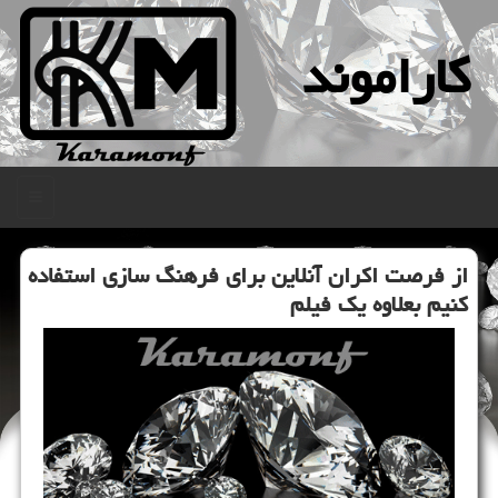
كاراموند
منو
از فرصت اكران آنلاین برای فرهنگ سازی استفاده
كنیم بعلاوه یك فیلم