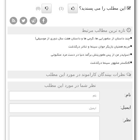
این مطلب را می پسندید؟
(0)
(1)
تازه ترین مطالب مرتبط
چند داستان از سامورایی ها، گرمی ها و داستان هفت سال دوری از موسیقی!
مریم همتیان بازیگر جوان سینما و تئاتر درگذشت
اسپایدر من از پس ماموریتش برآمد دنیا در دست مرد عنکبوتی
گانگستر مشهور سینما درگذشت
نظرات بینندگان کاراموند در مورد این مطلب
نظر شما در مورد این مطلب
نام:
ایمیل:
نظر: