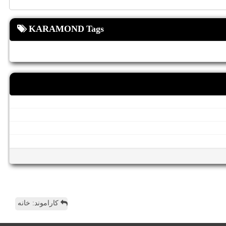
KARAMOND Tags
کاراموند: خانه