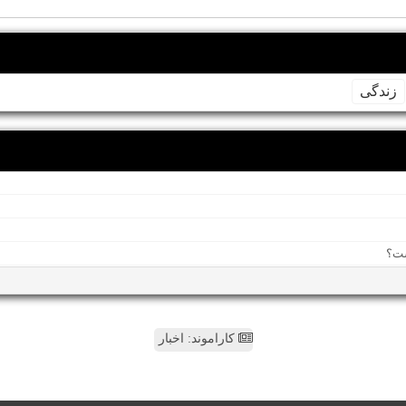
زندگی
کاراموند: اخبار