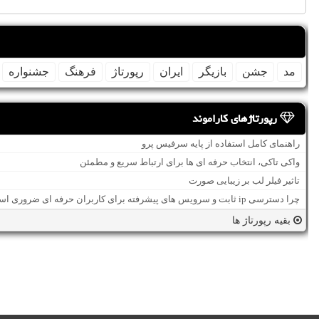
مد
جشن
بازیگر
ایران
رپورتاژ
فرهنگ
جشنواره
رپورتاژهای کاراموند
راهنمای کامل استفاده از پایه سرفیس پرو
واکی تاکی، انتخاب حرفه ای ها برای ارتباط سریع و مطمئن
تاثیر فیلر لب بر زیبایی صورت
چرا دسترسی ip ثابت و سرویس های پیشرفته برای کاربران حرفه ای ضروری است؟
بقیه رپورتاژ ها