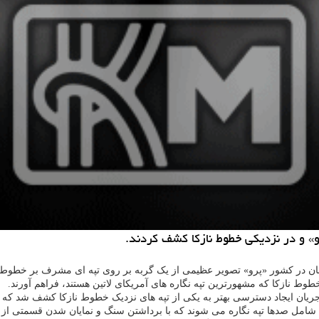
» و در نزدیكی خطوط نازكا كشف كردند.
شناسان در کشور «پرو» تصویر عظیمی از یک گربه بر روی تپه ای مشرف بر خطوط
وط نازکا که مشهورترین تپه نگاره های آمریکای لاتین هستند، فراهم آورند.