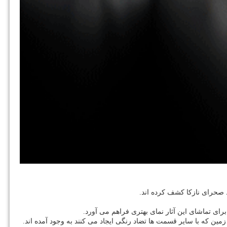
 صحرای نازکا کشف کرده اند.