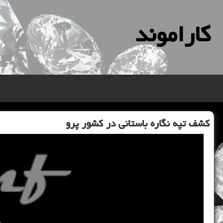
كاراموند
كشف تپه نگاره باستانی در كشور پرو