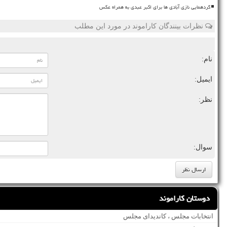
گردهمایی نازی آبادی ها برای اکبر عبدی به همراه عکس
نظرات بینندگان کاراموند در مورد این مطلب
نام:
ایمیل:
نظر:
سوال:
دوستان کاراموند
انتخابات مجلس ، کاندیدای مجلس