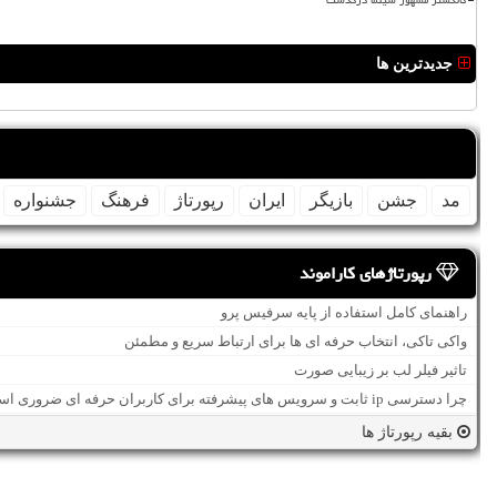
جدیدترین ها
مد
جشن
بازیگر
ایران
رپورتاژ
فرهنگ
جشنواره
رپورتاژهای کاراموند
راهنمای کامل استفاده از پایه سرفیس پرو
واکی تاکی، انتخاب حرفه ای ها برای ارتباط سریع و مطمئن
تاثیر فیلر لب بر زیبایی صورت
چرا دسترسی ip ثابت و سرویس های پیشرفته برای کاربران حرفه ای ضروری است؟
بقیه رپورتاژ ها