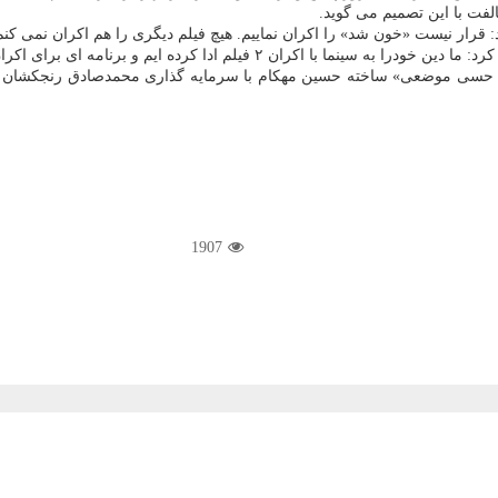
لفت با این تصمیم می گوید.
: قرار نیست «خون شد» را اکران نماییم. هیچ فیلم دیگری را هم اکران نمی کن
دا کرده ایم و برنامه ای برای اکران فیلم «خون شد» نداریم.
بی حسی موضعی» ساخته حسین مهکام با سرمایه گذاری محمدصادق رنجکشان روان
1907