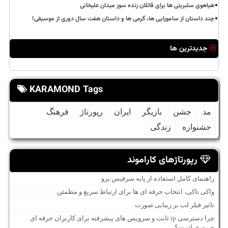
هیاهوی سلبریتی ها برای قاتلان زنده سوز میدان علیخانی
چند داستان از سامورایی ها، گرمی ها و داستان هفت سال دوری از موسیقی!
جدیدترین ها
KARAMOND Tags
مد
جشن
بازیگر
ایران
رپورتاژ
فرهنگ
جشنواره
زندگی
رپورتاژهای کاراموند
راهنمای کامل استفاده از پایه سرفیس پرو
واکی تاکی، انتخاب حرفه ای ها برای ارتباط سریع و مطمئن
تاثیر فیلر لب بر زیبایی صورت
چرا دسترسی ip ثابت و سرویس های پیشرفته برای کاربران حرفه ای
ضروری است؟