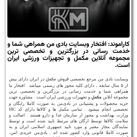
كاراموند: افتخار وبسایت بادی من همراهی شما و
خدمت رسانی در بزرگترین و تخصصی ترین
مجموعه آنلاین مكمل و تجهیزات ورزشی ایران
است.
فروش مکمل
وبسایت بادی من مرجع تخصصی
در ایران دارای بیش
از ۵ سال سابقه ، دارای کلیه مجوز های رسمی میباشد . افتخار ما
همراهی شما و خدمت رسانی در بزرگترین و تخصصی ترین
مکمل
مجموعه آنلاین
و تجهیزات ورزشی ایران است . مشاوره جهت
خرید محصولات و پشتیبانی در بادی‌من به صورت کاملا رایگان و
تخصصی انجام میشود . تمامی مکمل ها و کالاها دارای کد IRC
وزارت بهداشت و مجوز از سازمان غذا و دارو هستند . اصالت و
سلامت کالاها توسط ارگان های مرتبط تایید شده است و توسط
نمایندگان مجاز معتبر و مورد تایید جمهوری اسلامی ایران و به
صورت کاملا قانونی وارد کشور شده اند . بادی‌من خریدی امن،