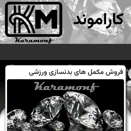
کاراموند
منو
فروش مكمل های بدنسازی ورزشی