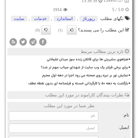
1399/07/27
13:39:39
1914
/ 5
5.0
تگهای مطلب:
رپورتاژ
,
استاندارد
,
خدمات
,
سایت
این مطلب را می پسندید؟
(0)
(1)
تازه ترین مطالب مرتبط
هیاهوی سلبریتی ها برای قاتلان زنده سوز میدان علیخانی
برای برخی فیلتر یک وب سایت از شهدای میناب مهم تر شد؟
نمایش نور بر نیزه روی صحنه می رود اجرا در دهه اول محرم
بازگشت به دهه ۵۰ با کارگردانی خسته و فیلمنامه ای بدون نقطه عطف
نظرات بینندگان کاراموند در مورد این مطلب
نظر شما در مورد این مطلب
نام:
ایمیل: