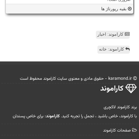
بقیه رپورتاژ ها
کاراموند: اخبار
کاراموند: خانه
karamond.ir - حقوق مادی و معنوی سایت كاراموند محفوظ است
كاراموند
برند کاراموند لاکچری
با کاراموند، خاص باشید ، تجمل را تجربه کنید.
کاراموند
: برای خاص پسندان
صفحات كاراموند