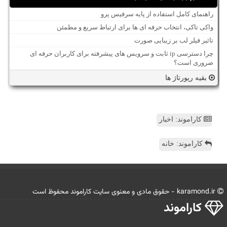
راهنمای کامل استفاده از پایه سرفیس پرو
واکی تاکی، انتخاب حرفه ای ها برای ارتباط سریع و مطمئن
تاثیر فیلر لب بر زیبایی صورت
چرا دسترسی ip ثابت و سرویس های پیشرفته برای کاربران حرفه ای
ضروری است؟
بقیه رپورتاژ ها
کاراموند: اخبار
کاراموند: خانه
karamond.ir - حقوق مادی و معنوی سایت كاراموند محفوظ است
كاراموند