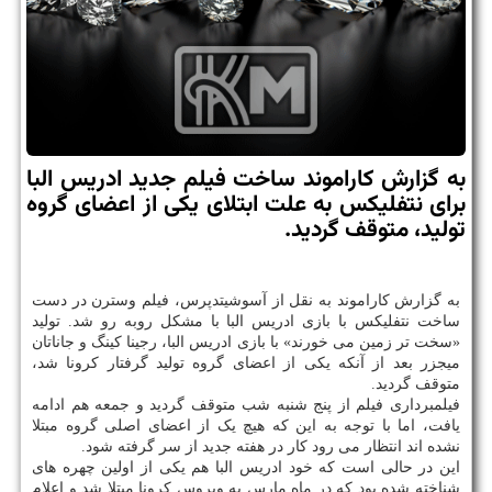
به گزارش كاراموند ساخت فیلم جدید ادریس البا
برای نتفلیكس به علت ابتلای یكی از اعضای گروه
تولید، متوقف گردید.
به گزارش کاراموند به نقل از آسوشیتدپرس، فیلم وسترن در دست
ساخت نتفلیکس با بازی ادریس البا با مشکل روبه رو شد. تولید
«سخت تر زمین می خورند» با بازی ادریس البا، رجینا کینگ و جاناتان
میجزر بعد از آنکه یکی از اعضای گروه تولید گرفتار کرونا شد،
متوقف گردید.
فیلمبرداری فیلم از پنج شنبه شب متوقف گردید و جمعه هم ادامه
یافت، اما با توجه به این که هیچ یک از اعضای اصلی گروه مبتلا
نشده اند انتظار می رود کار در هفته جدید از سر گرفته شود.
این در حالی است که خود ادریس البا هم یکی از اولین چهره های
شناخته شده بود که در ماه مارس به ویروس کرونا مبتلا شد و اعلام