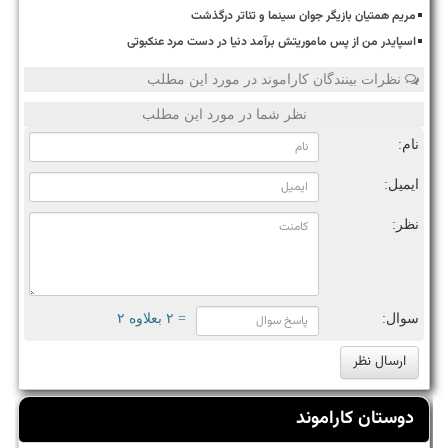
مریم همتیان بازیگر جوان سینما و تئاتر درگذشت
اسپایدر من از پس ماموریتش برآمد دنیا در دست مرد عنکبوتی
نظرات بینندگان کاراموند در مورد این مطلب
نظر شما در مورد این مطلب
نام:
ایمیل:
نظر:
سوال:
= ۲ بعلاوه ۲
دوستان کاراموند