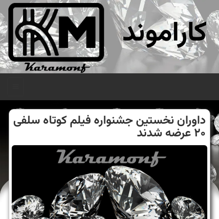
کاراموند
منو
داوران نخستین جشنواره فیلم كوتاه سلفی
۲۰ عرضه شدند