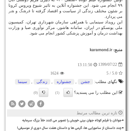
۹۹ انجام می شود. این جشنواره آنلاین به تاثیر شیوع ویروس کرونا
بر شئون مختلف زندگی از سیاست و اقتصاد گرفته تا
فرهنگ
و
هنر
می پردازد.
این رویداد سینمایی با همراهی سازمان شهرداری تهران، کمیسیون
ملی یونسکو در ایران، سامانه هاشور، مرکز نوآوری صبا و وزارت
بهداشت درمان و آموزش پزشکی کشور انجام می شود.
منبع:
karamond.ir
1399/07/22
13:11:50
1624
/ 5
5.0
تگهای مطلب:
جشن
,
جشنواره
,
زندگی
,
سینما
این مطلب را می پسندید؟
(0)
(1)
تازه ترین مطالب مرتبط
جوانان با فیلم کوتاه جهان بینی خویش را تصویر می کنند خلأ بزرگ سرمایه
چند داستان از سامورایی ها، گرمی ها و داستان هفت سال دوری از موسیقی!