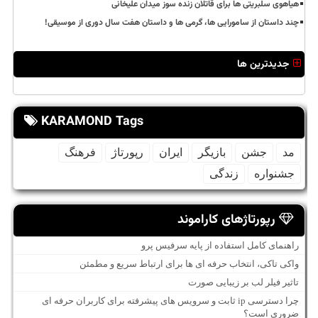
هیاهوی سلبریتی ها برای قاتلان زنده سوز میدان علیخانی
چند داستان از سامورایی ها، گرمی ها و داستان هفت سال دوری از موسیقی!
جدیدترین ها
KARAMOND Tags
مد
جشن
بازیگر
ایران
رپورتاژ
فرهنگ
جشنواره
زندگی
رپورتاژهای کاراموند
راهنمای کامل استفاده از پایه سرفیس پرو
واکی تاکی، انتخاب حرفه ای ها برای ارتباط سریع و مطمئن
تاثیر فیلر لب بر زیبایی صورت
چرا دسترسی ip ثابت و سرویس های پیشرفته برای کاربران حرفه ای
ضروری است؟