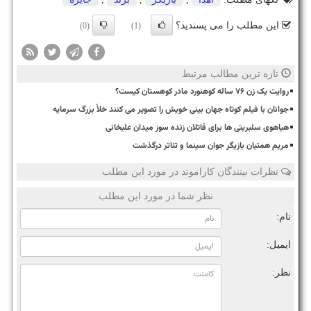
این مطلب را می پسندید؟
(0)
(1)
تازه ترین مطالب مرتبط
روایت یک زن ۷۶ ساله کوهنورد مادر کوهستان کیست؟
جوانان با فیلم کوتاه جهان بینی خویش را تصویر می کنند خلأ بزرگ سرمایه
هیاهوی سلبریتی ها برای قاتلان زنده سوز میدان علیخانی
مریم همتیان بازیگر جوان سینما و تئاتر درگذشت
نظرات بینندگان کاراموند در مورد این مطلب
نظر شما در مورد این مطلب
نام:
ایمیل:
نظر: