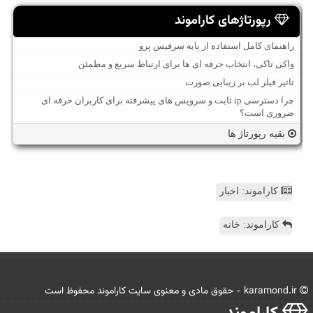
رپورتاژهای کاراموند
راهنمای کامل استفاده از پایه سرفیس پرو
واکی تاکی، انتخاب حرفه ای ها برای ارتباط سریع و مطمئن
تاثیر فیلر لب بر زیبایی صورت
چرا دسترسی ip ثابت و سرویس های پیشرفته برای کاربران حرفه ای
ضروری است؟
بقیه رپورتاژ ها
کاراموند: اخبار
کاراموند: خانه
karamond.ir - حقوق مادی و معنوی سایت كاراموند محفوظ است