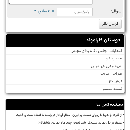
سوال:
= ۵ بعلاوه ۳
دوستان کاراموند
انتخابات مجلس ، کاندیدای مجلس
تعمیر تلفن
خرید و فروش خودرو
طراحی سایت
فیش حج
قیمت بیسیم
پربیننده ترین ها
از غارت پاندورا تا رؤیای تسلط بر ایران اخطار آواتار در رابطه با اتحاد نفت و قدرت
عشق در دل بماند شنیدنی شد نتیجه چند ماه تمرین عاشقانه!