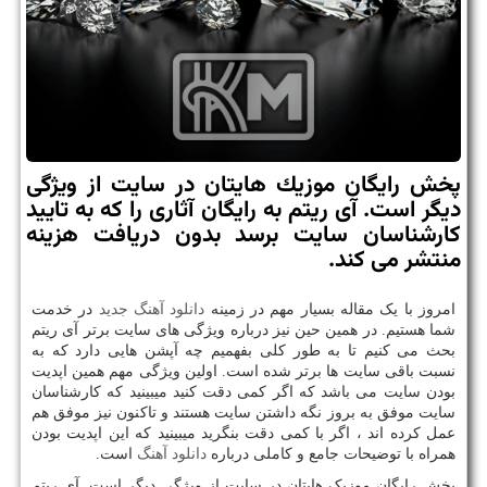
پخش رایگان موزیك هایتان در سایت از ویژگی
دیگر است. آی ریتم به رایگان آثاری را كه به تایید
كارشناسان سایت برسد بدون دریافت هزینه
منتشر می كند.
امروز با یک مقاله بسیار مهم در زمینه
دانلود آهنگ جدید
در خدمت
شما هستیم. در همین حین نیز درباره ویژگی های سایت برتر آی ریتم
بحث می کنیم تا به طور کلی بفهمیم چه آپشن هایی دارد که به
نسبت باقی سایت ها برتر شده است. اولین ویژگی مهم همین اپدیت
بودن سایت می باشد که اگر کمی دقت کنید میبینید که کارشناسان
سایت موفق به بروز نگه داشتن سایت هستند و تاکنون نیز موفق هم
عمل کرده اند ، اگر با کمی دقت بنگرید میبینید که این اپدیت بودن
همراه با توضیحات جامع و کاملی درباره
دانلود آهنگ
است.
پخش رایگان موزیک هایتان در سایت از ویژگی دیگر است. آی ریتم