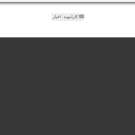
کاراموند: اخبار