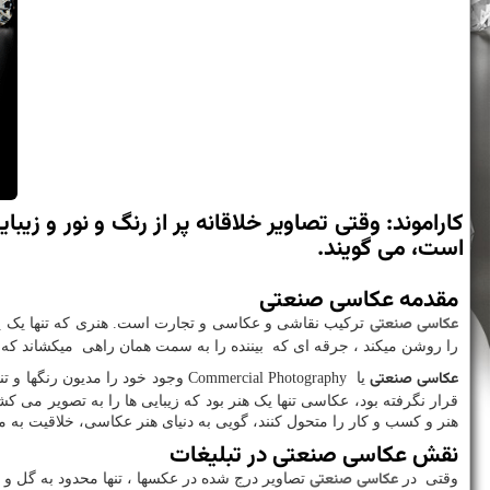
كاراموند: وقتی تصاویر خلاقانه پر از رنگ و نور و زی
است، می گویند.
مقدمه عکاسی صنعتی
عکاسی صنعتی
ترکیب نقاشی و عکاسی و تجارت است. هنری که تنها یک پیام ر
را روشن میکند ، جرقه ای که بیننده را به سمت همان راهی میکشاند که ع
عکاسی صنعتی
یا
Commercial Photography
وجود خود را مدیون رنگها و تن
قرار نگرفته بود، عکاسی تنها یک هنر بود که زیبایی ها را به تصویر می کش
هنر و کسب و کار را متحول کنند، گویی به دنیای هنر عکاسی، خلاقیت به 
نقش عکاسی صنعتی در تبلیغات
عکاسی صنعتی
وقتی در
تصاویر درج شده در عکسها ، تنها محدود به گل و گی