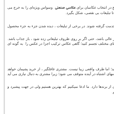
عکاسی صنعتی
در انتخاب عکاسان برای
وسواس ویژه‌ای را به خرج می
 تا تبلیغات بی نقصی، شکل بگیرد.
خدمت گرفته شوند. در برخی از تبلیغات ، دیده شدن جزء به جزء محصول
 باز عالی باشد، حتی اگر بر روی ظروف تبلیغاتی زده شود ، باز جذاب باشد.
س های مختلف تجسم کنید؛ گاهی عکاس ترکیب اجزا در عکس را به گونه ای
؛ اما ظرف واقعی زیبا نیست. مشتری غافلگیر ، از خرید پشیمان خواهد
مهای اشتباه در آینده متوقف می شود؛ زیرا مشتری به دنبال نیازی می آید
ز برندها دارد. ما ادعا نمیکنیم که بهترین هستیم ولی در جهت پیشبرد و
.