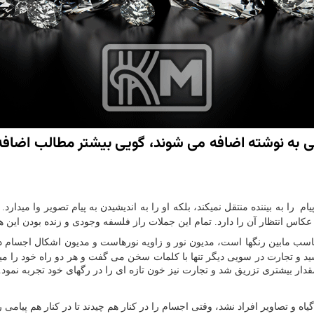
بایی به نوشته اضافه می شوند، گویی بیشتر مطالب اضافه
ا به بیننده منتقل نمیکند، بلکه او را به اندیشیدن به پیام تصویر وا میدارد
کاس انتظار آن را دارد. تمام این جملات راز فلسفه وجودی و زنده بودن این ه
اسب مابین رنگها است، مدیون نور و زاویه نورهاست و مدیون اشکال اجسام در 
ید و تجارت در سویی دیگر تنها با کلمات سخن می گفت و هر دو راه خود را میرفت
مقدار بیشتری تزریق شد و تجارت نیز خون تازه ای را در رگهای خود تجربه ن
اه و تصاویر افراد نشد، وقتی اجسام را در کنار هم چیدند تا در کنار هم پیامی ر