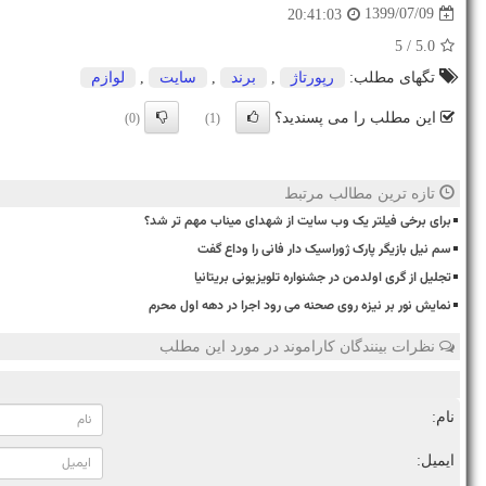
1399/07/09
20:41:03
/ 5
5.0
تگهای مطلب:
رپورتاژ
,
برند
,
سایت
,
لوازم
این مطلب را می پسندید؟
(0)
(1)
تازه ترین مطالب مرتبط
برای برخی فیلتر یک وب سایت از شهدای میناب مهم تر شد؟
سم نیل بازیگر پارک ژوراسیک دار فانی را وداع گفت
تجلیل از گری اولدمن در جشنواره تلویزیونی بریتانیا
نمایش نور بر نیزه روی صحنه می رود اجرا در دهه اول محرم
نظرات بینندگان کاراموند در مورد این مطلب
نام:
ایمیل: