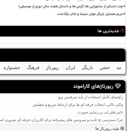
چند داستان از سامورایی ها، گرمی ها و داستان هفت سال دوری از موسیقی!
مریم همتیان بازیگر جوان سینما و تئاتر درگذشت
جدیدترین ها
مد
جشن
بازیگر
ایران
رپورتاژ
فرهنگ
جشنواره
رپورتاژهای کاراموند
راهنمای کامل استفاده از پایه سرفیس پرو
واکی تاکی، انتخاب حرفه ای ها برای ارتباط سریع و مطمئن
تاثیر فیلر لب بر زیبایی صورت
چرا دسترسی ip ثابت و سرویس های پیشرفته برای کاربران حرفه ای ضروری است؟
بقیه رپورتاژ ها