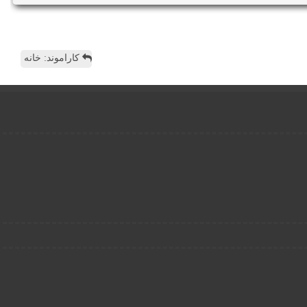
کاراموند: خانه