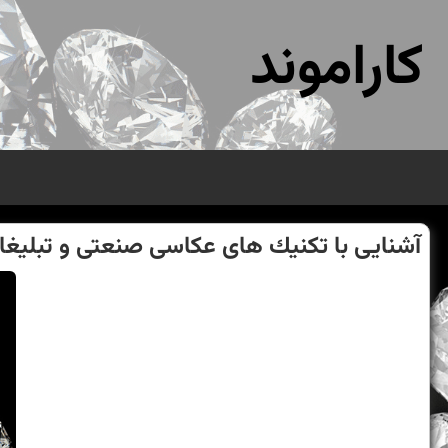
کاراموند
آشنایی با تكنیك های عكاسی صنعتی و تبلیغا