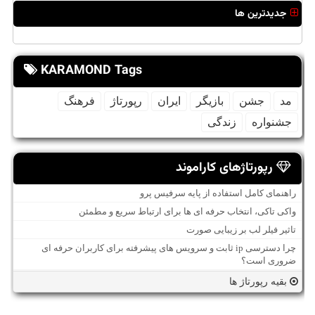
جدیدترین ها
KARAMOND Tags
مد
جشن
بازیگر
ایران
رپورتاژ
فرهنگ
جشنواره
زندگی
رپورتاژهای کاراموند
راهنمای کامل استفاده از پایه سرفیس پرو
واکی تاکی، انتخاب حرفه ای ها برای ارتباط سریع و مطمئن
تاثیر فیلر لب بر زیبایی صورت
چرا دسترسی ip ثابت و سرویس های پیشرفته برای کاربران حرفه ای
ضروری است؟
بقیه رپورتاژ ها