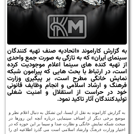
به گزارش كاراموند «اتحادیه صنف تهیه كنندگان
سینمای ایران» كه به تازگی به صورت جمع واحدی
از تهیه كنده های سینما اعلام موجودیت كرده
است، در ارتباط با بحث هایی كه پیرامون شبكه
نمایش خانگی مطرح است، بر پیگیری وزارت
فرهنگ و ارشاد اسلامی و انجام وظایف قانونی
خود در حراست از استقلال و امنیت شغلی
تولیدكنندگان آثار تاكید نمود.
به گزارش کاراموند به نقل از ایسنا، این تشکل به دنبال اعلام نظر و
موضع برخی دیگر از اصناف سینمایی درباره آنچه این روزها در
مبحث شبکه نمایش خانگی و نظارت صدا و سیما بر این حوزه که در
اختیار وزارت
فرهنگ
وارشاد اسلامی است می گذرذ اطلاعیه ای را