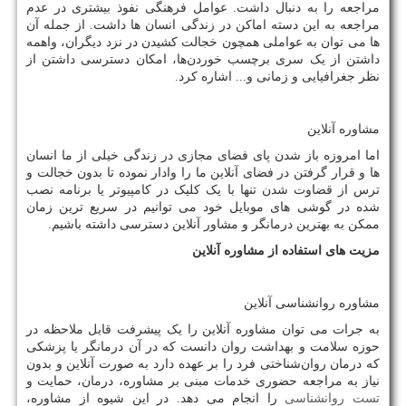
مراجعه را به دنبال داشت. عوامل فرهنگی نفوذ بیشتری در عدم
مراجعه به این دسته اماکن در زندگی انسان ها داشت. از جمله آن
ها می توان به عواملی همچون خجالت کشیدن در نزد دیگران، واهمه
داشتن از یک سری برچسب خوردن‌ها، امکان دسترسی داشتن از
نظر جغرافیایی و زمانی و... اشاره کرد.
مشاوره آنلاین
اما امروزه باز شدن پای فضای مجازی در زندگی خیلی از ما انسان
ها و قرار گرفتن در فضای آنلاین ما را وادار نموده تا بدون خجالت و
ترس از قضاوت شدن تنها با یک کلیک در کامپیوتر یا برنامه نصب
شده در گوشی های موبایل خود می توانیم در سریع ترین زمان
ممکن به بهترین درمانگر و مشاور آنلاین دسترسی داشته باشیم.
مزیت های استفاده از مشاوره آنلاین
مشاوره روانشناسی آنلاین
به جرات می توان مشاوره آنلاین را یک پیشرفت قابل ملاحظه در
حوزه سلامت و بهداشت روان دانست که در آن درمانگر یا پزشکی
که درمان روان‌شناختی فرد را بر عهده دارد به صورت آنلاین و بدون
نیاز به مراجعه حضوری خدمات مبنی بر مشاوره، درمان، حمایت و
تست روانشناسی
را انجام می دهد. در این شیوه از مشاوره،