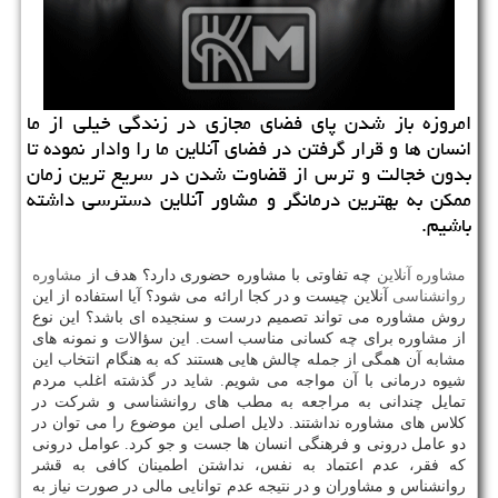
امروزه باز شدن پای فضای مجازی در زندگی خیلی از ما
انسان ها و قرار گرفتن در فضای آنلاین ما را وادار نموده تا
بدون خجالت و ترس از قضاوت شدن در سریع ترین زمان
ممكن به بهترین درمانگر و مشاور آنلاین دسترسی داشته
باشیم.
مشاوره آنلاین
چه تفاوتی با مشاوره حضوری دارد؟ هدف از
مشاوره
روانشناسی
آنلاین چیست و در کجا ارائه می شود؟ آیا استفاده از این
روش مشاوره می تواند تصمیم درست و سنجیده ای باشد؟ این نوع
از مشاوره برای چه کسانی مناسب است. این سؤالات و نمونه های
مشابه آن همگی از جمله چالش هایی هستند که به هنگام انتخاب این
شیوه درمانی با آن مواجه می شویم. شاید در گذشته اغلب مردم
تمایل چندانی به مراجعه به مطب های روانشناسی و شرکت در
کلاس های مشاوره نداشتند. دلایل اصلی این موضوع را می توان در
دو عامل درونی و فرهنگی انسان ها جست و جو کرد. عوامل درونی
که فقر، عدم اعتماد به نفس، نداشتن اطمینان کافی به قشر
روانشناس و مشاوران و در نتیجه عدم توانایی مالی در صورت نیاز به