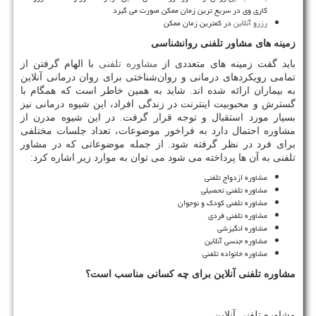
کاری وی در سریع ترین زمان ممکن صورت می گیرد
رزرو آنلاین
در کمترین زمان ممکن
زمینه های مشاور تلفنی روانشناسی
باید گفت زمینه های متعددی از
مشاوره تلفنی
با الهام گرفتن از
تمامی رویکردهای درمانی و روان‌شناختی برای روان درمانی آنلاین
به بیماران ارائه شده اند. شاید به همین خاطر است که همگام با
گسترش و محبوبیت اینترنت در زندگی افراد، این شیوه درمانی نیز
بسیار مورد استقبال و توجه قرار گرفت. در این شیوه مدرن از
مشاوره احتمال دارد به فراخور موضوعات، تعداد جلسات مختلفی
برای فرد در نظر گرفته شود. از جمله موضوعاتی که در مشاور
تلفنی به آن ها پرداخته می شود می توان به موارد زیر اشاره کرد:
مشاوره ازدواج تلفنی
مشاوره تلفنی تحصیلی
مشاوره تلفنی کودک و نوجوان
مشاوره تلفنی فردی
مشاوره انگیزشی
مشاوره جنسی آنلاین
مشاوره خانواده تلفنی
مشاوره تلفنی آنلاین برای چه کسانی مناسب است؟
مشاوره تلفنی آنلاین