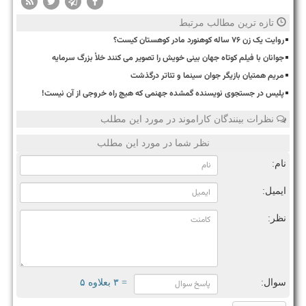
تازه ترین مطالب مرتبط
روایت یک زن ۷۶ ساله کوهنورد مادر کوهستان کیست؟
جوانان با فیلم کوتاه جهان بینی خویش را تصویر می کنند خلأ بزرگ سرمایه
مریم همتیان بازیگر جوان سینما و تئاتر درگذشت
پلیس در جستجوی نویسنده گمشده جهنمی که هیچ راه خروجی از آن نیست!
نظرات بینندگان کاراموند در مورد این مطلب
نظر شما در مورد این مطلب
نام:
ایمیل:
نظر:
سوال:
= ۳ بعلاوه ۵