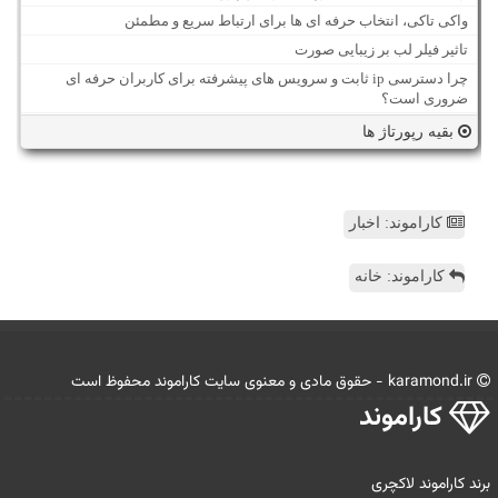
واکی تاکی، انتخاب حرفه ای ها برای ارتباط سریع و مطمئن
تاثیر فیلر لب بر زیبایی صورت
چرا دسترسی ip ثابت و سرویس های پیشرفته برای کاربران حرفه ای
ضروری است؟
بقیه رپورتاژ ها
کاراموند: اخبار
کاراموند: خانه
karamond.ir - حقوق مادی و معنوی سایت كاراموند محفوظ است
كاراموند
برند کاراموند لاکچری