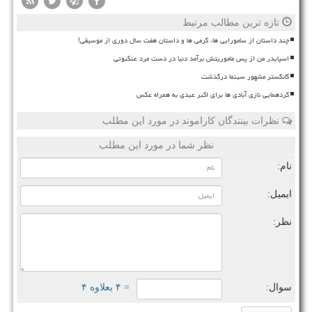
تازه ترین مطالب مرتبط
چند داستان از سامورایی ها، گرمی ها و داستان هفت سال دوری از موسیقی!
اسپایدر من از پس ماموریتش برآمد دنیا در دست مرد عنکبوتی
گانگستر مشهور سینما درگذشت
گردهمایی نازی آبادی ها برای اکبر عبدی به همراه عکس
نظرات بینندگان کاراموند در مورد این مطلب
نظر شما در مورد این مطلب
نام:
ایمیل:
نظر:
سوال:
= ۴ بعلاوه ۴