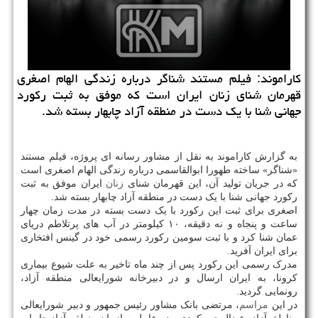
كاراموند: فیلم مستند شناگر درباره زندگی الهام اصغری
قهرمان شنای زنان ایران است كه موفق به ثبت ركورد
جهانی شنا با یك دست در منطقه آزاد چابهار بسته شد.
به گزارش کاراموند به نقل از مشاور رسانه ای پروژه، فیلم مستند
«شناگر» ساخته طهورا ابوالقاسمی درباره زندگی الهام اصغری است
که در جریان تولید آن، این قهرمان شنای
زنان
ایران موفق به ثبت
رکورد جهانی شنا با یک دست در منطقه آزاد چابهار بسته شد.
اصغری برای ثبت این رکورد با یک دست بسته در مدت زمان چهار
ساعت و پنجاه و نه دقیقه، ۱۰ کیلومتر در آب های پرتلاطم دریای
عمان شنا کرد و با ثبت سومین رکورد رسمی خود در گینس افتخاری
برای ایران آفرید.
مدرک رسمی این رکورد پس از چند ماه تاخیر به علت شیوع بیماری
کرونا، به ایران ارسال و در دبیرخانه شورایعالی منطقه آزاد،
رونمایی گردید.
در این
مراسم
، مرتضی بانک مشاور رئیس جمهور و دبیر شورایعالی