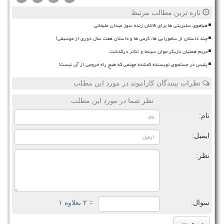
تازه ترین مطالب مرتبط
هیاهوی سلبریتی ها برای قاتلان زنده سوز میدان علیخانی
چند داستان از سامورایی ها، گرمی ها و داستان هفت سال دوری از موسیقی!
مریم همتیان بازیگر جوان سینما و تئاتر درگذشت
پلیس در جستجوی نویسنده گمشده جهنمی که هیچ راه خروجی از آن نیست!
نظرات بینندگان کاراموند در مورد این مطلب
نظر شما در مورد این مطلب
نام:
ایمیل:
نظر:
سوال:
= ۲ بعلاوه ۱