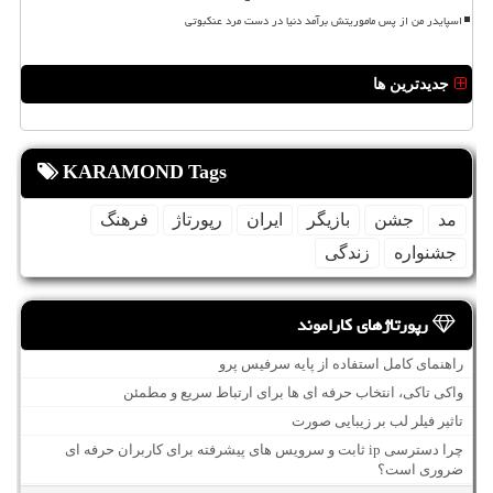
اسپایدر من از پس ماموریتش برآمد دنیا در دست مرد عنکبوتی
جدیدترین ها
KARAMOND Tags
مد
جشن
بازیگر
ایران
رپورتاژ
فرهنگ
جشنواره
زندگی
رپورتاژهای کاراموند
راهنمای کامل استفاده از پایه سرفیس پرو
واکی تاکی، انتخاب حرفه ای ها برای ارتباط سریع و مطمئن
تاثیر فیلر لب بر زیبایی صورت
چرا دسترسی ip ثابت و سرویس های پیشرفته برای کاربران حرفه ای
ضروری است؟