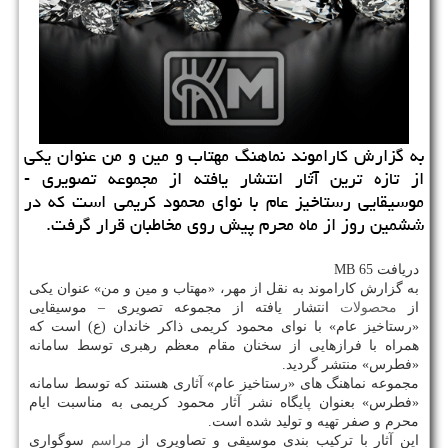
به گزارش كاراموند نماهنگ مهتاب و مین و من عنوان یكی
از تازه ترین آثار انتشار یافته از مجموعه تصویری -
موسیقایی رستاخیز عام با نوای محمود كریمی است كه در
ششمین روز از ماه محرم پیش روی مخاطبان قرار گرفت.
دریافت 65 MB
به گزارش کاراموند به نقل از مهر، «مهتاب و مین و من» عنوان یکی
از
محصولات
انتشار یافته از مجموعه تصویری – موسیقایی
«رستاخیز عام» با نوای محمود کریمی ذاکر خاندان (ع) است که
همراه با فرازهایی از سخنان مقام معظم رهبری توسط سامانه
«فطرس» منتشر گردید.
مجموعه نماهنگ های «رستاخیز عام» آثاری هستند که توسط سامانه
«فطرس» بعنوان پایگاه نشر آثار محمود کریمی به مناسبت ایام
محرم و صفر تهیه و تولید شده است.
این آثار با ترکیب بندی موسیقی و تصاویری از
مراسم
سوگواری