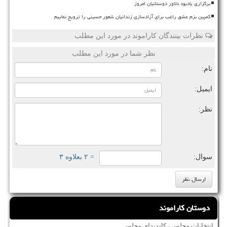
برگزاری یادبود دلاور دوستانیان امروز
کمپین بزم عشق راغب برای آزادسازی زندانیان شعور حسینی را ترویج نماییم
نظرات بینندگان کاراموند در مورد این مطلب
نظر شما در مورد این مطلب
نام:
ایمیل:
نظر:
سوال:
= ۲ بعلاوه ۳
دوستان کاراموند
انتخابات مجلس ، کاندیدای مجلس