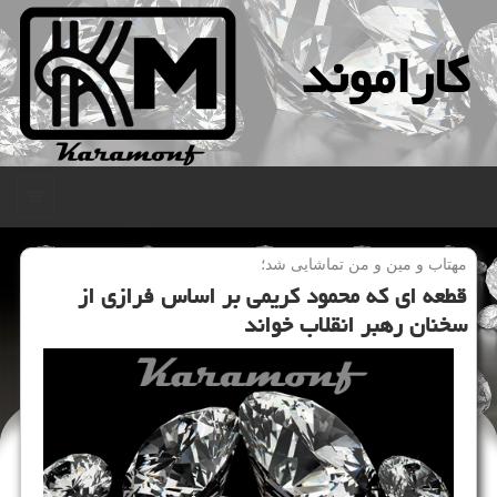
كاراموند
منو
مهتاب و مین و من تماشایی شد؛
قطعه ای كه محمود كریمی بر اساس فرازی از
سخنان رهبر انقلاب خواند