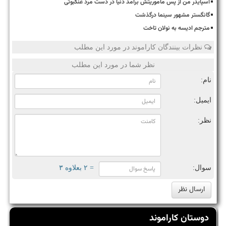
اسپایدر من از پس ماموریتش برآمد دنیا در دست مرد عنکبوتی
گانگستر مشهور سینما درگذشت
مترجم ادیسه به نولان تاخت
نظرات بینندگان کاراموند در مورد این مطلب
نظر شما در مورد این مطلب
نام:
ایمیل:
نظر:
سوال:
= ۲ بعلاوه ۳
دوستان کاراموند