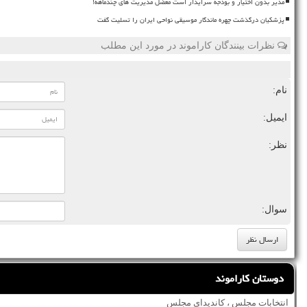
مدیر بدون اختیار و بودجه سرایدار است معضل مدیریت های چندماهه!
پزشکیان درگذشت چهره ماندگار موسیقی نواحی ایران را تسلیت گفت
نظرات بینندگان کاراموند در مورد این مطلب
نام:
ایمیل:
نظر:
سوال:
دوستان کاراموند
انتخابات مجلس ، کاندیدای مجلس