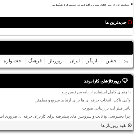
اسپایدر من از پس ماموریتش برآمد دنیا در دست مرد عنکبوتی
جدیدترین ها
مد
جشن
بازیگر
ایران
رپورتاژ
فرهنگ
جشنواره
رپورتاژهای کاراموند
راهنمای کامل استفاده از پایه سرفیس پرو
واکی تاکی، انتخاب حرفه ای ها برای ارتباط سریع و مطمئن
تاثیر فیلر لب بر زیبایی صورت
چرا دسترسی ip ثابت و سرویس های پیشرفته برای کاربران حرفه ای ضروری است؟
بقیه رپورتاژ ها