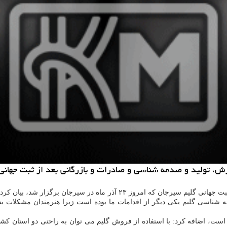
زش، تولید و صدمه شناسی و صادرات و بازرگانی بعد از ثبت جهانی 
 سیرجان كه امروز ۲۳ آذر ماه در سیرجان برگزار شد، بیان كرد: باید دختران ما به
ه شناسی گلیم یكی دیگر از اقدامات ما بوده است زیرا هنرمندان مشكلات ب
ست، اضافه كرد: با استفاده از فروش گلیم می توان به راحتی دو استان كشور را ادار