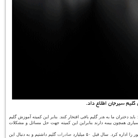
گلیم سیرجان اطلاع داد.
هنر
گلیم بافی افتخار كنند. بنابر این كمیته آموزش گلیم
سیاری همچون بیمه دارند بنابراین این كمیته جهت حل مسائل و مشكلات
ه كرد. سال قبل ۵۰ میلیارد
صادرات
گلیم داشتیم و به دنبال این