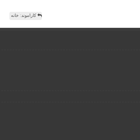
کاراموند: خانه