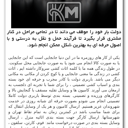
دولت بار خود را موظف می داند تا در تمامی مراحل در كنار
مشتری قرار بگیرد تا فرآیند حمل و نقل به درستی و با
اصول حرفه ای به بهترین شكل ممكن انجام شود.
یکی از کار های روزمره ما در این دنیا جابجایی است که این جابجایی
یا به صورت کالا انجام می شود یا به صورت جابجایی محل سکونت.
در طول زندگی همه ما با کلمه اثاث کشی سروکار داشته ایم ، اثاث
کشی در زندگی ما معنی جابجایی و یا کوچ کردن از مکانی به مکانی
دیگر می باشد. باربری دولت با کادر مجرب و حرفه ای خود بسته
بندی و اسباب کشی تضمینی ، را برای شما با تجربه ای دلجسب به
ارمغان می آورند. کامیون ها و وسایل نقلیه مسقف با گنجایش بالا و
کارگرهای ورزیده و تضمینی. بسته بندی توسط باربری دولت کاملا
تضمینی انجام می شودو بصورت حرفه ای شبانه روزی در خدمت
شهروندان عزیز هستیم. ارسال کامیون‌ و هر یک از وسایل انتقال که
برای شما مناسب باشد در کمترین زمان به تمام نقاط تهران و
شهرستانها. ارسال کارگر جهت بسته بندی اثاثیه منزل ، ارسال
وسایل بسته بندی در صورت درخواست مانند: فوم، کارتن، سلفون ،