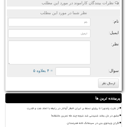
نظرات بینندگان کاراموند در مورد این مطلب
نظر شما در مورد این مطلب
نام:
ایمیل:
نظر:
سوال:
= ۴ بعلاوه ۵
پربیننده ترین ها
از غارت پاندورا تا رؤیای تسلط بر ایران اخطار آواتار در رابطه با اتحاد نفت و قدرت
عشق در دل بماند شنیدنی شد نتیجه چند ماه تمرین عاشقانه!
اکران ویدئوی بنی در سینماتک خانه هنرمندان