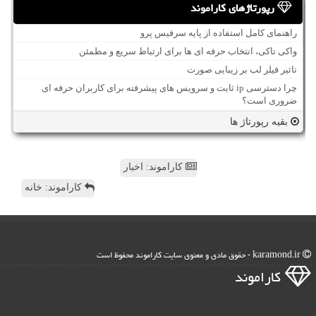
رپورتاژهای کاراموند
راهنمای کامل استفاده از پایه سرفیس پرو
واکی تاکی، انتخاب حرفه ای ها برای ارتباط سریع و مطمئن
تاثیر فیلر لب بر زیبایی صورت
چرا دسترسی ip ثابت و سرویس های پیشرفته برای کاربران حرفه ای
ضروری است؟
بقیه رپورتاژ ها
کاراموند: اخبار
کاراموند: خانه
karamond.ir - حقوق مادی و معنوی سایت كاراموند محفوظ است
كاراموند