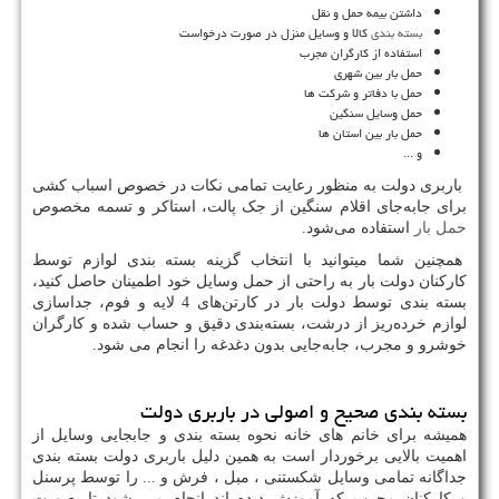
داشتن بیمه حمل و نقل
بسته بندی
کالا و وسایل منزل در صورت درخواست
استفاده از کارگران مجرب
حمل بار بین شهری
حمل با دفاتر و شرکت ها
حمل وسایل سنگین
حمل بار بین استان ها
و ...
باربری دولت به منظور رعایت تمامی نکات در خصوص اسباب کشی
برای جابه‌جای اقلام سنگین از جک پالت، استاکر و تسمه مخصوص
حمل بار
استفاده می‌شود.
همچنین شما میتوانید با انتخاب گزینه بسته بندی لوازم توسط
کارکنان دولت بار به راحتی از حمل وسایل خود اطمینان حاصل کنید،
بسته بندی توسط دولت بار در کارتن‌های 4 لایه و فوم، جداسازی
لوازم خرده‌ریز از درشت، بسته‌بندی دقیق و حساب شده و کارگران
خوشرو و مجرب، جابه‌جایی بدون دغدغه را انجام می شود.
بسته بندی صحیح و اصولی در باربری دولت
همیشه برای خانم های خانه نحوه بسته بندی و جابجایی وسایل از
اهمیت بالایی برخوردار است به همین دلیل باربری دولت بسته بندی
جداگانه تمامی وسایل شکستنی ، مبل ، فرش و ... را توسط پرسنل
و کارکنان مجرب که آموزش دیده اند انجام می شود تا بصورت