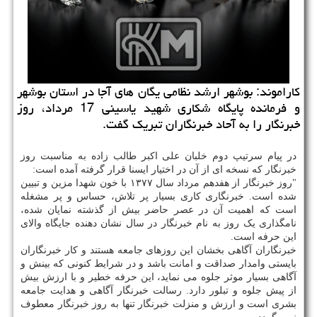
كاراموند: بوشهر ارشد نظامی یگان های آجا در استان بوشهر
و فرمانده پایگاه شكاری شهید یاسینی 17 مرداد، روز
خبرنگار را به آحاد خبرنگاران تبریك گفت.
در پیام سرتیپ دوم خلبان علی اکبر طالب زاده به مناسبت روز
خبرنگار که نسخه ای از آن در اختیار ایسنا قرار گرفته آمده است:
"روز خبرنگار از هفدهم مرداد سال ۱۳۷۷ با خون شهدا مزین و تبیین
شده است. خبرنگاری کاری بسیار پر تلاش، حساس و پر مشغله
است که اهمیت آن در عصر حاضر بیش از گذشته نمایان شده،
نامگذاری یک روز به نام خبرنگار در سال نشان دهنده جایگاه والای
این حرفه است.
خبرنگاران آگاهی بخشان این روزهای جامعه هستند و کار خبرنگاران
بایستی وامدار صداقت و امانت باشد و در شرایط کنونی که بینش و
آگاهی بسیار موثر جلوه می نماید، این حرفه خطیر و با ارزش بیش
از پیش جلوه و تبلور دارد. رسالت خبرنگار آگاهی و هدایت جامعه
بشری است و ارزش و منزلت خبرنگار تنها به روز خبرنگار معطوف