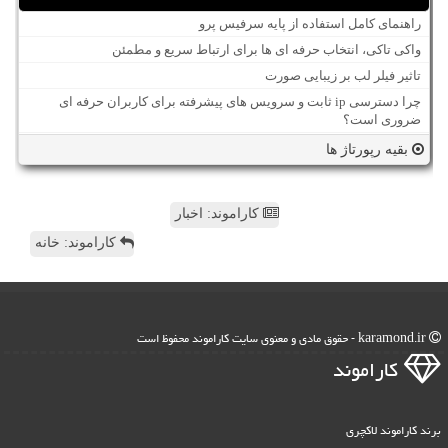
راهنمای کامل استفاده از پایه سرفیس پرو
واکی تاکی، انتخاب حرفه ای ها برای ارتباط سریع و مطمئن
تاثیر فیلر لب بر زیبایی صورت
چرا دسترسی ip ثابت و سرویس های پیشرفته برای کاربران حرفه ای
ضروری است؟
بقیه رپورتاژ ها
کاراموند: اخبار
کاراموند: خانه
karamond.ir - حقوق مادی و معنوی سایت كاراموند محفوظ است
كاراموند
برند کاراموند لاکچری