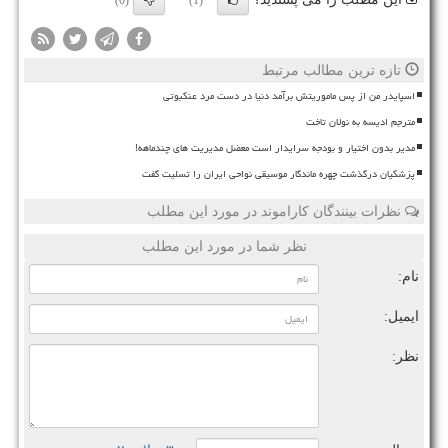
(0)
(1)
تازه ترین مطالب مرتبط
اسپایدر من از پس ماموریتش برآمد دنیا در دست مرد عنکبوتی
مترجم ادیسه به نولان تاخت
مدیر بدون اختیار و بودجه سرایدار است معضل مدیریت های چندماهه!
پزشکیان درگذشت چهره ماندگار موسیقی نواحی ایران را تسلیت گفت
نظرات بینندگان کاراموند در مورد این مطلب
نظر شما در مورد این مطلب
نام:
ایمیل:
نظر: