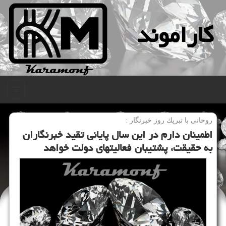
كاراموند
منو
روحانی با تبریك روز خبرنگار :
اطمینان دارم در این سال پایانی تقید خبرنگاران
به حقیقت، پشتیبان فعالیتهای دولت خواهد