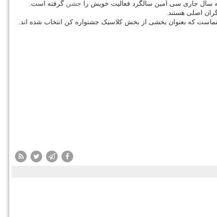
 که سال جاری سی اُمین سالگرد فعالیت خویش را
جشن
گرفته است.