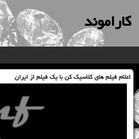
كاراموند
اعلام فیلم های كلاسیك كن با یك فیلم از ایران