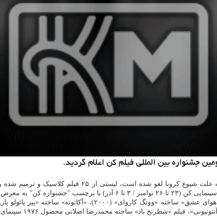
ن جشنواره بین المللی فیلم كن اعلام گردید.
فیلم کن که سال جاری به علت شیوع کرونا لغو شد