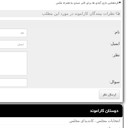
گردهمایی نازی آبادی ها برای اکبر عبدی به همراه عکس
نظرات بینندگان کاراموند در مورد این مطلب
نام:
ایمیل:
نظر:
سوال:
دوستان کاراموند
انتخابات مجلس ، کاندیدای مجلس