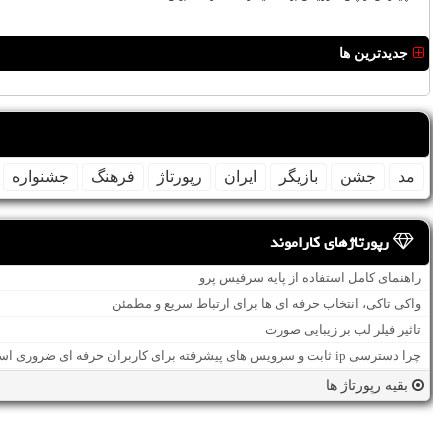
جدیدترین ها
مد
جشن
بازیگر
ایران
رپورتاژ
فرهنگ
جشنواره
رپورتاژهای کاراموند
راهنمای کامل استفاده از پایه سرفیس پرو
واکی تاکی، انتخاب حرفه ای ها برای ارتباط سریع و مطمئن
تاثیر فیلر لب بر زیبایی صورت
چرا دسترسی ip ثابت و سرویس های پیشرفته برای کاربران حرفه ای ضروری است؟
بقیه رپورتاژ ها