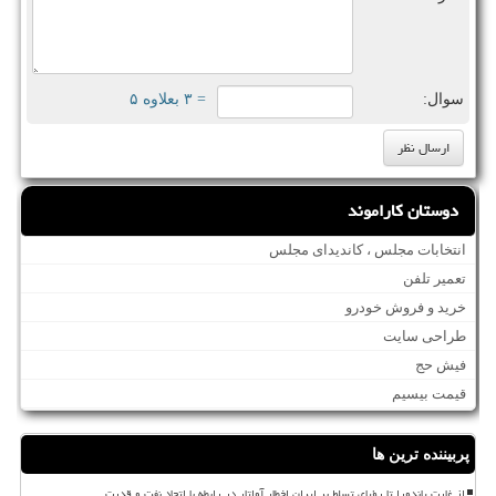
سوال:
= ۳ بعلاوه ۵
دوستان کاراموند
انتخابات مجلس ، کاندیدای مجلس
تعمیر تلفن
خرید و فروش خودرو
طراحی سایت
فیش حج
قیمت بیسیم
پربیننده ترین ها
از غارت پاندورا تا رؤیای تسلط بر ایران اخطار آواتار در رابطه با اتحاد نفت و قدرت