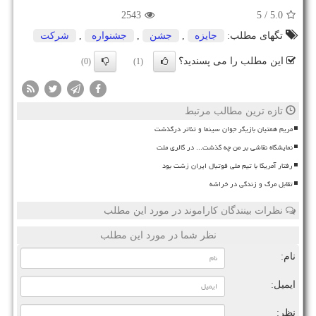
2543
/ 5
5.0
تگهای مطلب:
جایزه
,
جشن
,
جشنواره
,
شركت
این مطلب را می پسندید؟
(0)
(1)
تازه ترین مطالب مرتبط
مریم همتیان بازیگر جوان سینما و تئاتر درگذشت
نمایشگاه نقاشی بر من چه گذشت... در گالری ملت
رفتار آمریکا با تیم ملی فوتبال ایران زشت بود
تقابل مرگ و زندگی در خراشه
نظرات بینندگان کاراموند در مورد این مطلب
نظر شما در مورد این مطلب
نام:
ایمیل:
نظر: