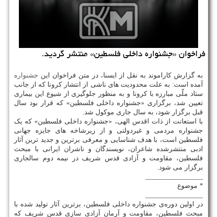
فراخوان «جشنواره داخلی فلسطین» منتشر گردید.
به گزارش کاراموند به نقل از ایسنا، در متن فراخوان این
جشنواره
آمده است: به علت محدودیت های ناشی از انتشار کرونا که از جانب
ستاد ملّی مبارزه با کرونا و به منظور جلوگیری از شیوع این بیماری
تعیین شد، برگزاری «جشنواره داخلی فلسطین» که قرار بود سال
قبل برگزار شود، به سال جاری موکول شد.
با استعانت از ذات اقدس الهی، «جشنواره داخلی فلسطین» که یک
جشنواره مردمی و غیردولتی و از زیرشاخه های جایزه جهانی
فلسطین است، با هدف شناسایی و معرفی برترین و جدید ترین آثار
ادبی منتشرشده شاعران، نویسندگان و ناشران ایرانی با مبحث
فلسطین، مقاومت و آزادی قدس شریف در نیمه دوم سالجاری
برگزار می شود.
_________________
* موضوع
_________________
در اولین دوره‌ی جشنواره داخلی فلسطین، برترین آثار تولید شده با
مبحث فلسطین، مقاومت و آرمان آزادی سازی قدس شریف که