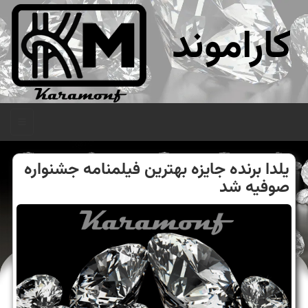
کاراموند
منو
یلدا برنده جایزه بهترین فیلمنامه جشنواره
صوفیه شد