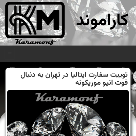
کاراموند
منو
توییت سفارت ایتالیا در تهران به دنبال
فوت انیو موریكونه