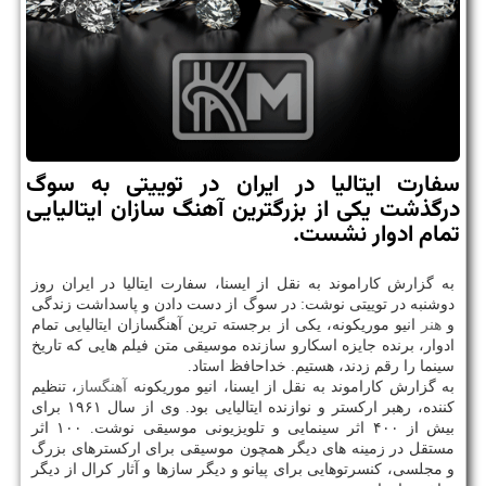
سفارت ایتالیا در ایران در توییتی به سوگ
درگذشت یكی از بزرگترین آهنگ سازان ایتالیایی
تمام ادوار نشست.
به گزارش کاراموند به نقل از ایسنا، سفارت ایتالیا در ایران روز
دوشنبه در توییتی نوشت: در سوگ از دست دادن و پاسداشت زندگی
و
هنر
انیو موریکونه، یکی از برجسته ترین آهنگسازان ایتالیایی تمام
ادوار، برنده جایزه اسکارو سازنده موسیقی متن فیلم هایی که تاریخ
سینما را رقم زدند، هستیم. خداحافظ استاد.
به گزارش کاراموند به نقل از ایسنا، انیو موریکونه
آهنگساز
، تنظیم
کننده، رهبر ارکستر و نوازنده ایتالیایی بود. وی از سال ۱۹۶۱ برای
بیش از ۴۰۰ اثر سینمایی و تلویزیونی موسیقی نوشت. ۱۰۰ اثر
مستقل در زمینه های دیگر همچون موسیقی برای ارکسترهای بزرگ
و مجلسی، کنسرتوهایی برای پیانو و دیگر سازها و آثار کرال از دیگر