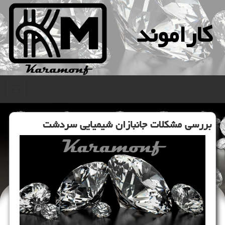
كاراموند
منو
بررسی مشكلات جانبازان شیمیایی سردشت