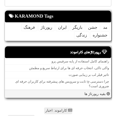
KARAMOND Tags
مد
جشن
بازیگر
ایران
رپورتاژ
فرهنگ
جشنواره
زندگی
رپورتاژهای کاراموند
راهنمای کامل استفاده از پایه سرفیس پرو
واکی تاکی، انتخاب حرفه ای ها برای ارتباط سریع و مطمئن
تاثیر فیلر لب بر زیبایی صورت
چرا دسترسی ip ثابت و سرویس های پیشرفته برای کاربران حرفه ای
ضروری است؟
بقیه رپورتاژ ها
کاراموند: اخبار