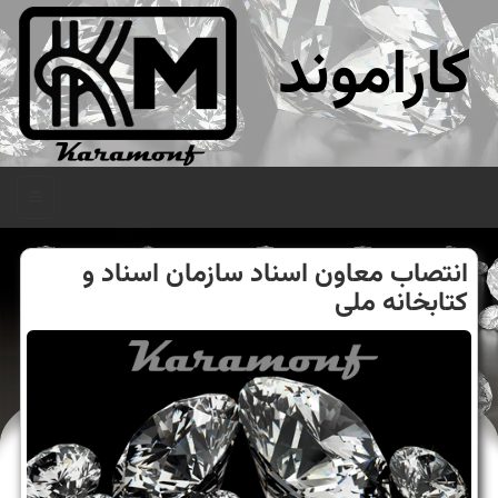
کاراموند
منو
انتصاب معاون اسناد سازمان اسناد و
كتابخانه ملی