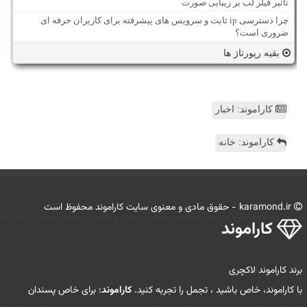
تاثیر فیلر لب بر زیبایی صورت
چرا دسترسی ip ثابت و سرویس های پیشرفته برای کاربران حرفه ای
ضروری است؟
بقیه رپورتاژ ها
کاراموند: اخبار
کاراموند: خانه
karamond.ir - حقوق مادی و معنوی سایت كاراموند محفوظ است
كاراموند
برند کاراموند لاکچری
با کاراموند، خاص باشید ، تجمل را تجربه کنید.
کاراموند
: برای خاص پسندان