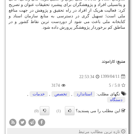
و پتانسیلی افراد و پژوهشگران برای پیشبرد تحقیقات عنوان و تصریح
کرد: فعالیت هریک از افراد در راه تحقیق و پژوهش در جهت منافع
ملی است؛ تسهیل گری در دسترسی به منابع سازمان اسناد و
کتابخانه ملی باعث می شود از دوردست ترین نقاط کشور و در
مناطق کم برخوردار پژوهشگر پرورش داده شود.
منبع:
كاراموند
1399/04/11
22:53:34
3174
/ 5
5.0
تگهای مطلب:
استاندارد
,
تخصص
,
خدمات
,
دستگاه
این مطلب را می پسندید؟
(0)
(1)
تازه ترین مطالب مرتبط