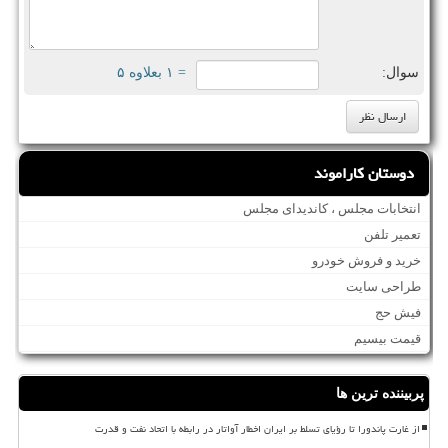
سوال:
= ۱ بعلاوه ۵
دوستان کاراموند
انتخابات مجلس ، کاندیدای مجلس
تعمیر تلفن
خرید و فروش خودرو
طراحی سایت
فیش حج
قیمت بیسیم
پربیننده ترین ها
از غارت پاندورا تا رؤیای تسلط بر ایران اخطار آواتار در رابطه با اتحاد نفت و قدرت