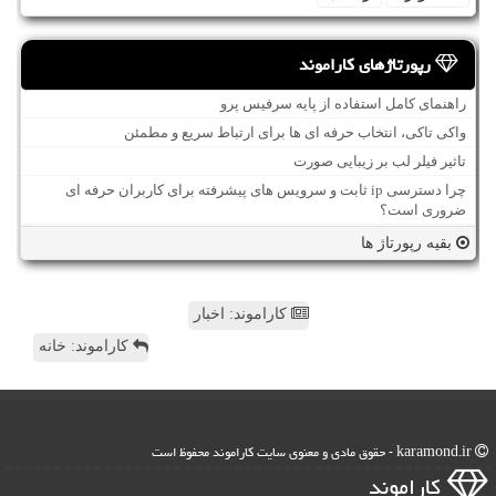
رپورتاژهای کاراموند
راهنمای کامل استفاده از پایه سرفیس پرو
واکی تاکی، انتخاب حرفه ای ها برای ارتباط سریع و مطمئن
تاثیر فیلر لب بر زیبایی صورت
چرا دسترسی ip ثابت و سرویس های پیشرفته برای کاربران حرفه ای
ضروری است؟
بقیه رپورتاژ ها
کاراموند: اخبار
کاراموند: خانه
karamond.ir - حقوق مادی و معنوی سایت كاراموند محفوظ است
كاراموند