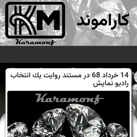
کاراموند
منو
14 خرداد 68 در مستند روایت یك انتخاب
رادیو نمایش