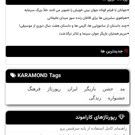
جوانان با فیلم کوتاه جهان بینی خویش را تصویر می کنند خلأ بزرگ سرمایه
هیاهوی سلبریتی ها برای قاتلان زنده سوز میدان علیخانی
چند داستان از سامورایی ها، گرمی ها و داستان هفت سال دوری از موسیقی!
مریم همتیان بازیگر جوان سینما و تئاتر درگذشت
جدیدترین ها
KARAMOND Tags
مد
جشن
بازیگر
ایران
رپورتاژ
فرهنگ
جشنواره
زندگی
رپورتاژهای کاراموند
راهنمای کامل استفاده از پایه سرفیس پرو