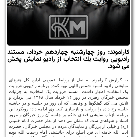
كاراموند: روز چهارشنبه چهاردهم خرداد، مستند
رادیویی روایت یك انتخاب از رادیو نمایش پخش
می شود.
به گزارش کاراموند به نقل از روابط عمومی اداره کل هنرهای
نمایشی رادیو، انسیه شمس اللهی تهیه کننده برنامه رادیویی «روایت
یک انتخاب» اظهار داشت: مستند «روایت یک انتخاب» به جزئیات
مجلس خبرگان رهبری در روز ۱۴ خرداد سال ۱۳۶۸ می پردازد و
تلاش می کند گفتگوها و وقایعی که آن روز در جلسه و در حاشیه
جلسه رخ داده را روایت و بازسازی کند. وی ادامه داد: رویکرد این
برنامه بازتاب نمایشی فضای حاکم بر جلسه آن روز خبرگان و مرور
اسناد و شواهدی ست که نشان می دهند از نظر حضرت امام خمینی
(ره) و خیلی از بزرگان و نمایندگان مردم در مجلس خبرگان، حضرت
آیت الله خامنه ای فرد اصلح برای جانشینی امام رحمت الله بوده