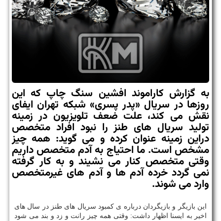
به گزارش كاراموند افشین سنگ چاپ كه این
روزها در سریال «پدر پسری» شبكه تهران ایفای
نقش می كند، علت ضعف تلویزیون در زمینه
تولید سریال های طنز را نبود افراد متخصص
دراین زمینه عنوان كرده و می گوید: همه چیز
مشخص است. ما احتیاج به آدم متخصص داریم
وقتی متخصص كنار می نشیند و به كار گرفته
نمی گردد خرده آدم ها و آدم های غیرمتخصص
وارد می شوند.
این بازیگر و بازیگردان درباره ی کمبود سریال های طنز در سال های
اخیر به ایسنا اظهار داشت: وقتی همه چیز رانت و زد و بند می شود