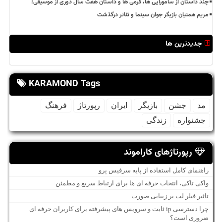
چند داستان از سامورایی ها، گرمی ها و داستان هفت سال دوری از موسیقی!
مریم همتیان بازیگر جوان سینما و تئاتر درگذشت
جدیدترین ها
KARAMOND Tags
مد
جشن
بازیگر
ایران
رپورتاژ
فرهنگ
جشنواره
زندگی
رپورتاژهای کاراموند
راهنمای کامل استفاده از پایه سرفیس پرو
واکی تاکی، انتخاب حرفه ای ها برای ارتباط سریع و مطمئن
تاثیر فیلر لب بر زیبایی صورت
چرا دسترسی ip ثابت و سرویس های پیشرفته برای کاربران حرفه ای
ضروری است؟