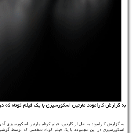
به گزارش كاراموند مارتین اسكورسیزی با یك فیلم كوتاه كه در دوران قرنطینه در خانه
به گزارش کاراموند به نقل از گاردین، فیلم کوتاه مارتین اسکورسیزی آخر 
اسکورسیزی در این مجموعه با یک فیلم کوتاه شخصی که توسط گوشی 