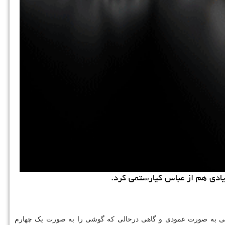
هی به صورت عمودی و گاهی درحالی که گوشی را به صورت یک چهارم