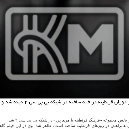
 ساخته در شبكه بی بی سی ۲ دیده شد و یادی هم از عباس كیارستمی كرد.
بخش مجموعه «فرهنگ قرنطینه با مری بِرد» در شبکه بی بی سی ۲ شد.
همراهش در روزهای قرنطینه ساخته است، ظاهر شد. وی در این فیلم گا