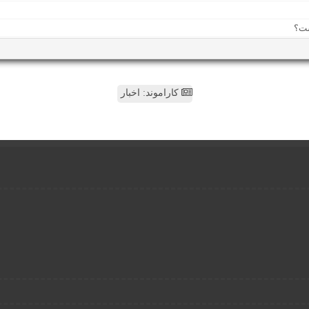
کاراموند: اخبار