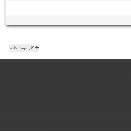
کاراموند: خانه