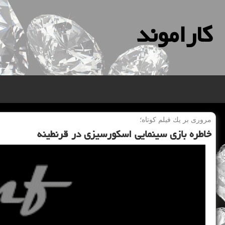
كاراموند
مروری بر یك فیلم كوتاه؛
خاطره بازی سینمایی اسكورسیزی در قرنطینه