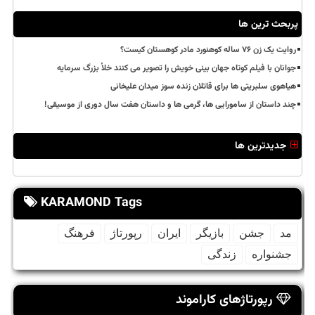
پربحث ترین ها
روایت یک زن ۷۶ ساله کوهنورد مادر کوهستان کیست؟
جوانان با فیلم کوتاه جهان بینی خویش را تصویر می کنند خلأ بزرگ سرمایه
هیاهوی سلبریتی ها برای قاتلان زنده سوز میدان علیخانی
چند داستان از سامورایی ها، گرمی ها و داستان هفت سال دوری از موسیقی!
جدیدترین ها
KARAMOND Tags
مد
جشن
بازیگر
ایران
رپورتاژ
فرهنگ
جشنواره
زندگی
رپورتاژهای کاراموند