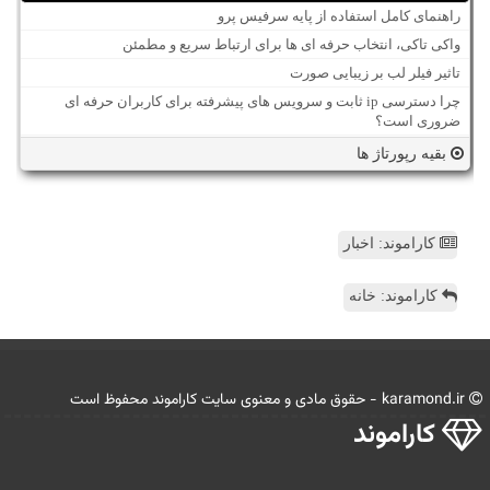
راهنمای کامل استفاده از پایه سرفیس پرو
واکی تاکی، انتخاب حرفه ای ها برای ارتباط سریع و مطمئن
تاثیر فیلر لب بر زیبایی صورت
چرا دسترسی ip ثابت و سرویس های پیشرفته برای کاربران حرفه ای
ضروری است؟
بقیه رپورتاژ ها
کاراموند: اخبار
کاراموند: خانه
karamond.ir - حقوق مادی و معنوی سایت كاراموند محفوظ است
كاراموند