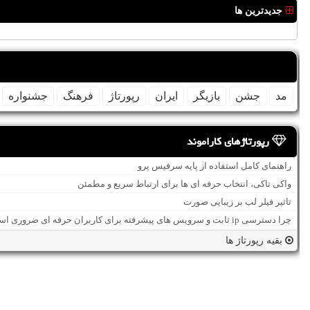
جدیدترین ها
مد
جشن
بازیگر
ایران
رپورتاژ
فرهنگ
جشنواره
رپورتاژهای کاراموند
راهنمای کامل استفاده از پایه سرفیس پرو
واکی تاکی، انتخاب حرفه ای ها برای ارتباط سریع و مطمئن
تاثیر فیلر لب بر زیبایی صورت
چرا دسترسی ip ثابت و سرویس های پیشرفته برای کاربران حرفه ای ضروری است؟
بقیه رپورتاژ ها