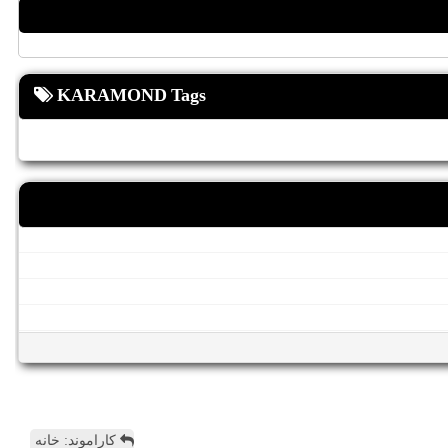
KARAMOND Tags
کاراموند: خانه