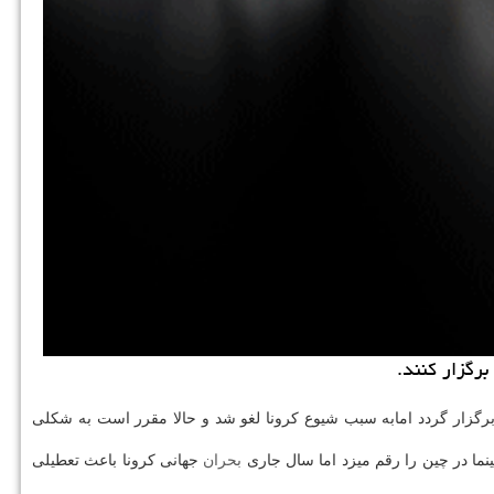
 تاریخ ۱۹ تا ۲۶ آوریل (۳۱ فروردین تا ۷ اردیبهشت) در چین برگزار گردد امابه سبب شیوع کرونا لغو شد و حالا مقرر است به شکلی
بحران
جهانی کرونا باعث تعطیلی