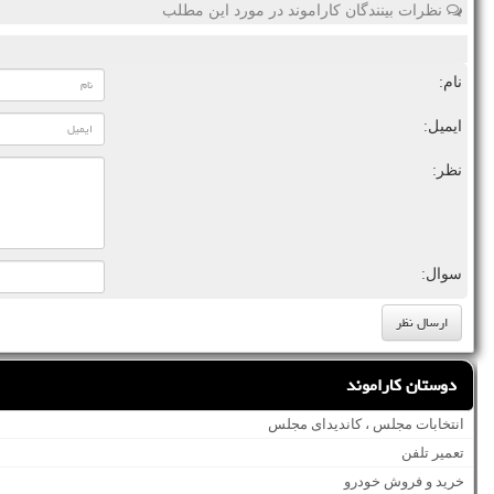
نظرات بینندگان کاراموند در مورد این مطلب
نام:
ایمیل:
نظر:
سوال:
دوستان کاراموند
انتخابات مجلس ، کاندیدای مجلس
تعمیر تلفن
خرید و فروش خودرو