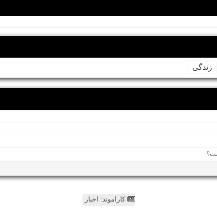
زندگی
کاراموند: اخبار