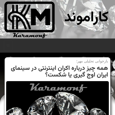
کاراموند
منو
بازخوانی تحلیلی مهر؛
همه چیز درباره اكران اینترنتی در سینمای
ایران اوج گیری یا شكست؟