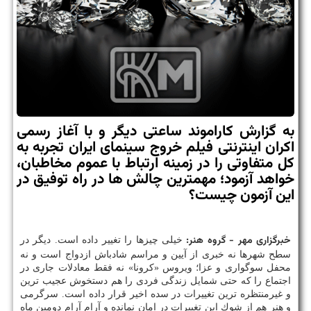
به گزارش كاراموند ساعتی دیگر و با آغاز رسمی
اكران اینترنتی فیلم خروج سینمای ایران تجربه به
كل متفاوتی را در زمینه ارتباط با عموم مخاطبان،
خواهد آزمود؛ مهمترین چالش ها در راه توفیق در
این آزمون چیست؟
خبرگزاری مهر - گروه هنر:
خیلی چیزها را تغییر داده است. دیگر در
سطح شهرها نه خبری از آیین و مراسم شادباش ازدواج است و نه
محفل سوگواری و عزا؛ ویروس «كرونا» نه فقط معادلات جاری در
اجتماع را كه حتی شمایل زندگی فردی را هم دستخوش عجیب ترین
و غیرمنتظره ترین تغییرات در سده اخیر قرار داده است. سرگرمی
و هنر هم از شوك این تغییرات در امان نمانده و آرام آرام دومین ماه