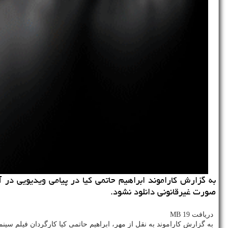
به گزارش كاراموند ابراهیم حاتمی كیا در پیامی ویدیویی در آ
صورت غیرقانونی دانلود نشود.
دریافت 19 MB
به گزارش كاراموند به نقل از مهر، ابراهیم حاتمی كیا كارگردان فیلم سین