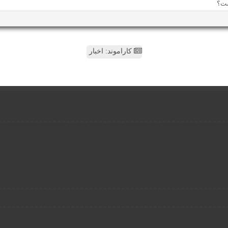
کاراموند: اخبار