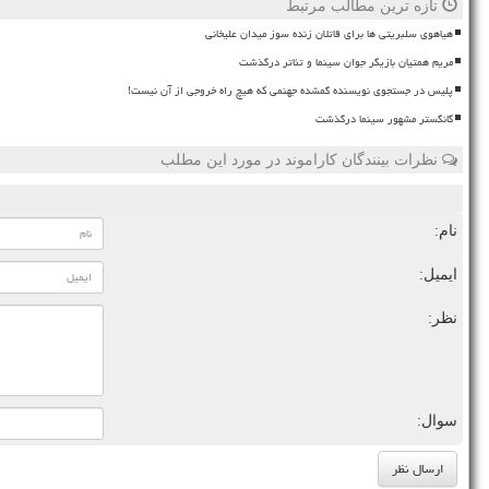
تازه ترین مطالب مرتبط
هیاهوی سلبریتی ها برای قاتلان زنده سوز میدان علیخانی
مریم همتیان بازیگر جوان سینما و تئاتر درگذشت
پلیس در جستجوی نویسنده گمشده جهنمی که هیچ راه خروجی از آن نیست!
گانگستر مشهور سینما درگذشت
نظرات بینندگان کاراموند در مورد این مطلب
نام:
ایمیل:
نظر:
سوال: