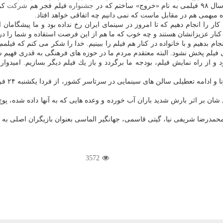
 كه در
جشنواره
فیلم فجر هم
شركت
كرد
 مبهمی هم در مقابل ماست كه نمی دانیم چه اتفاقی خواهد افتاد.
 كار را انجام دهیم كه تا امروز در سینمای ایران رخ نداده بود و ما پیشگ
ار عزیزانشان هستند و چه خوب كه ما هم از این فرصت استفاده و شما را در 
م بدهیم و با خانواده در كنار هم فیلم را ببینیم. خدا را شكر می كنم كه فیلمم 
ی فیلم پخش نشود. البته معتقدم مردم ما در حوزه های فرهنگی به قدری فهیم شده
ن بر اثر بارش شدید باران آب خورده و وعده هایی كه به آنها داده شده، پوچ
ان، محمدرضا شریفی نیا، گیتی قاسمی، جهانگیر الماسی بعنوان بازیگران اصلی به 
3572