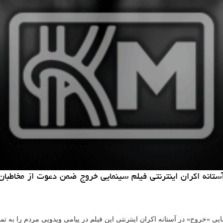
ستانه اكران اینترنتی فیلم سینمایی خروج ضمن دعوت از مخاطبان ب
مایی «خروج» در آستانه اكران اینترنتی این فیلم در پیامی ویدویی مردم را به 