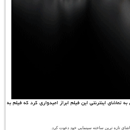
ه تماشای اینترنتی این فیلم ابراز امیدواری كرد كه فیلم به
تماشای تازه ترین ساخته سینمایی خود دعوت كرد.