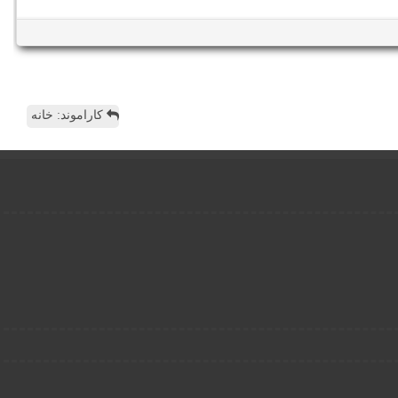
کاراموند: خانه