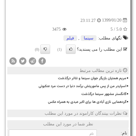
1399/01/20
23:11:27
3475
/ 5
5.0
تگهای مطلب:
سینما
,
فیلم
این مطلب را می پسندید؟
(0)
(1)
تازه ترین مطالب مرتبط
مریم همتیان بازیگر جوان سینما و تئاتر درگذشت
اسپایدر من از پس ماموریتش برآمد دنیا در دست مرد عنکبوتی
گانگستر مشهور سینما درگذشت
گردهمایی نازی آبادی ها برای اکبر عبدی به همراه عکس
نظرات بینندگان کاراموند در مورد این مطلب
نظر شما در مورد این مطلب
نام: