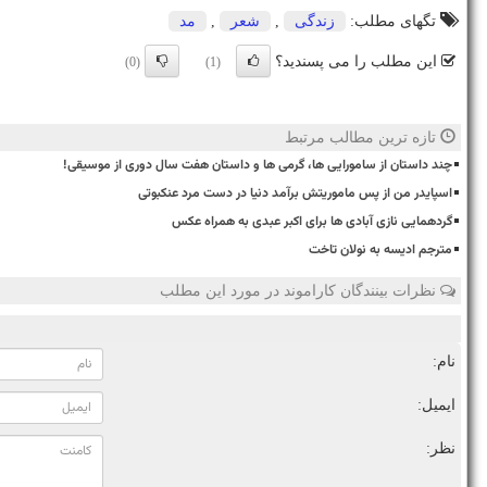
تگهای مطلب:
زندگی
,
شعر
,
مد
این مطلب را می پسندید؟
(0)
(1)
تازه ترین مطالب مرتبط
چند داستان از سامورایی ها، گرمی ها و داستان هفت سال دوری از موسیقی!
اسپایدر من از پس ماموریتش برآمد دنیا در دست مرد عنکبوتی
گردهمایی نازی آبادی ها برای اکبر عبدی به همراه عکس
مترجم ادیسه به نولان تاخت
نظرات بینندگان کاراموند در مورد این مطلب
نام:
ایمیل:
نظر: