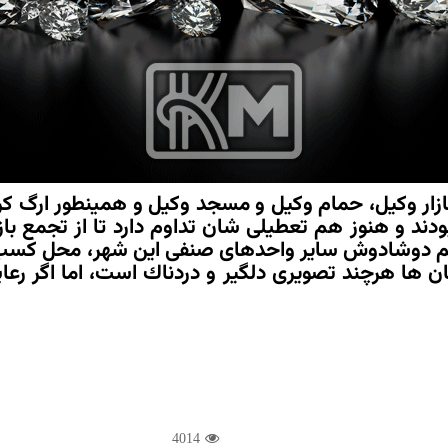
بازار وكیل، حمام وكیل و مسجد وكیل و همینطور ارگ ك
دند و هنوز هم تعطیلی شان تداوم دارد تا از تجمع باز
هم دوشادوش سایر واحدهای صنفی این شهر، محل كسب خ
مكان ها هرچند تصویری دلگیر و دردناك است، اما اگر 
4014