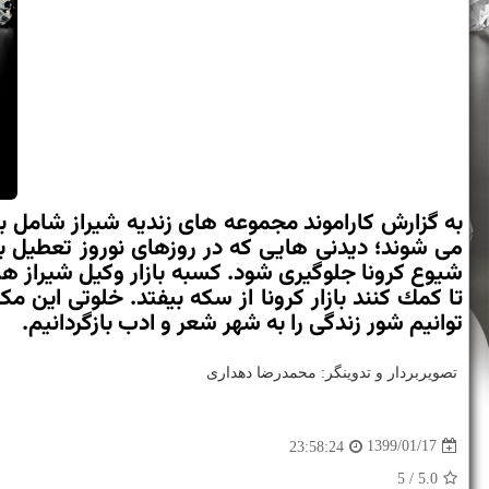
به گزارش كاراموند مجموعه های زندیه شیراز شامل 
می شوند؛ دیدنی هایی كه در روزهای نوروز تعطیل بو
شیوع كرونا جلوگیری شود. كسبه بازار وكیل شیراز 
تا كمك كنند بازار كرونا از سكه بیفتد. خلوتی این 
توانیم شور زندگی را به شهر شعر و ادب بازگردانیم.
تصویربردار و تدوینگر: محمدرضا دهداری
1399/01/17
23:58:24
/ 5
5.0