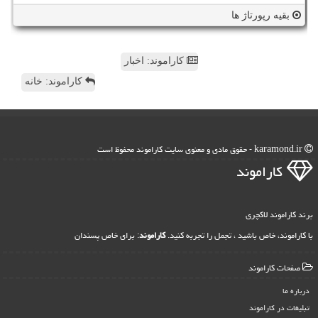
بقیه رپورتاژ ها
کاراموند: اخبار
کاراموند: خانه
karamond.ir - حقوق مادی و معنوی سایت كاراموند محفوظ است
كاراموند
برند کاراموند لاکچری
با کاراموند، خاص باشید ، تجمل را تجربه کنید.
کاراموند
: برای خاص پسندان
صفحات كاراموند
درباره ما
تبلیغات در كاراموند