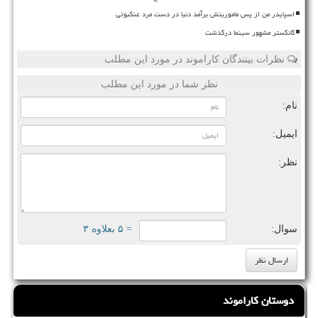
اسپایدر من از پس ماموریتش برآمد دنیا در دست مرد عنکبوتی
گانگستر مشهور سینما درگذشت
نظرات بینندگان کاراموند در مورد این مطلب
نظر شما در مورد این مطلب
نام:
ایمیل:
نظر:
سوال:
= ۵ بعلاوه ۳
دوستان کاراموند