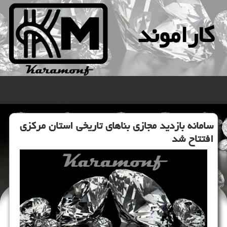
كاراموند
منو
سامانه بازدید مجازی بناهای تاریخی استان مركزی
افتتاح شد