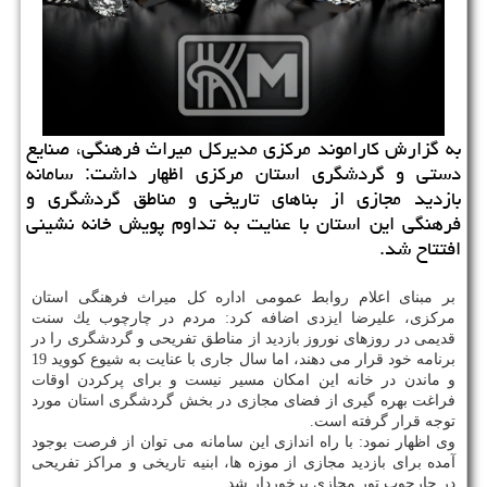
به گزارش كاراموند مركزی مدیركل میراث فرهنگی، صنایع
دستی و گردشگری استان مركزی اظهار داشت: سامانه
بازدید مجازی از بناهای تاریخی و مناطق گردشگری و
فرهنگی این استان با عنایت به تداوم پویش خانه نشینی
افتتاح شد.
بر مبنای اعلام روابط عمومی اداره كل میراث فرهنگی استان
مركزی، علیرضا ایزدی اضافه كرد: مردم در چارچوب یك سنت
قدیمی در روزهای نوروز بازدید از مناطق تفریحی و گردشگری را در
برنامه خود قرار می دهند، اما سال جاری با عنایت به شیوع كووید 19
و ماندن در خانه این امكان مسیر نیست و برای پركردن اوقات
فراغت بهره گیری از فضای مجازی در بخش گردشگری استان مورد
توجه قرار گرفته است.
وی اظهار نمود: با راه اندازی این سامانه می توان از فرصت بوجود
آمده برای بازدید مجازی از موزه ها، ابنیه تاریخی و مراكز تفریحی
در چارچوب تور مجازی برخوردار شد.