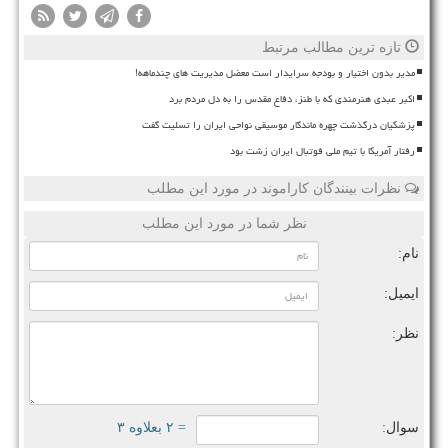
تازه ترین مطالب مرتبط
مدیر بدون اختیار و بودجه سرایدار است معضل مدیریت های چندماهه!
اکبر عبدی هنرمندی که با طنز، دفاع مقدس را به دل مردم برد
پزشکیان درگذشت چهره ماندگار موسیقی نواحی ایران را تسلیت گفت
رفتار آمریکا با تیم ملی فوتبال ایران زشت بود
نظرات بینندگان کاراموند در مورد این مطلب
نظر شما در مورد این مطلب
نام:
ایمیل:
نظر:
سوال:
= ۲ بعلاوه ۳