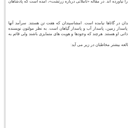
نیاورده اند. در مقاله «تأملاتی درباره زرتشت»، آمده است كه پادشاهان
ان در گاتاها نیامده است. امشاسپندان كه هفت تن هستند. سرآمد آنها
اسدار زمین، پاسدار آب و پاسدار گیاهان است. به نظر مولتون نویسنده
 ذاتی او هستند. هرچند كه وجودها و هویت های متمایزی باشند ولی قائم به
ه بیشتر مخاطبان در زیر می آید: