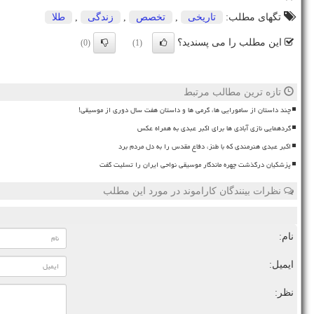
تگهای مطلب:
تاریخی
,
تخصص
,
زندگی
,
طلا
این مطلب را می پسندید؟
(0)
(1)
تازه ترین مطالب مرتبط
چند داستان از سامورایی ها، گرمی ها و داستان هفت سال دوری از موسیقی!
گردهمایی نازی آبادی ها برای اکبر عبدی به همراه عکس
اکبر عبدی هنرمندی که با طنز، دفاع مقدس را به دل مردم برد
پزشکیان درگذشت چهره ماندگار موسیقی نواحی ایران را تسلیت گفت
نظرات بینندگان کاراموند در مورد این مطلب
نام:
ایمیل:
نظر: