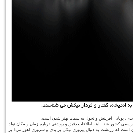
 به اندیشه، گفتار و كردار نیكش می شناسند.
 و بدی، پویایی آفرینش و تحول به سمت بهتر شدن است.
رسمی كشور شد. البته اطلاعات دقیق و روشنی درباره زمان و مكان تولد
ن است كه زرتشت به دنبال پیروزی نیكی بر بدی و سروری اهورامزدا بر