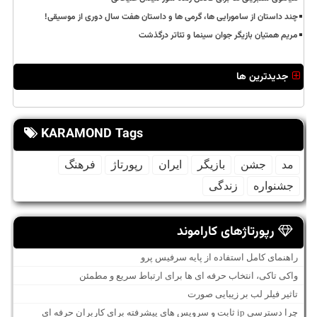
چند داستان از سامورایی ها، گرمی ها و داستان هفت سال دوری از موسیقی!
مریم همتیان بازیگر جوان سینما و تئاتر درگذشت
جدیدترین ها
KARAMOND Tags
مد
جشن
بازیگر
ایران
رپورتاژ
فرهنگ
جشنواره
زندگی
رپورتاژهای کاراموند
راهنمای کامل استفاده از پایه سرفیس پرو
واکی تاکی، انتخاب حرفه ای ها برای ارتباط سریع و مطمئن
تاثیر فیلر لب بر زیبایی صورت
چرا دسترسی ip ثابت و سرویس های پیشرفته برای کاربران حرفه ای