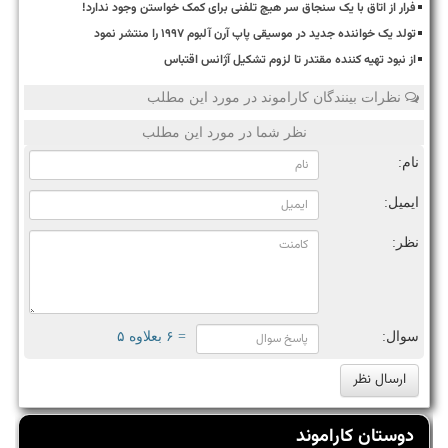
فرار از اتاق با یک سنجاق سر هیچ تلفنی برای کمک خواستن وجود ندارد!
تولد یک خواننده جدید در موسیقی پاپ آرن آلبوم ۱۹۹۷ را منتشر نمود
از نبود تهیه کننده مقتدر تا لزوم تشکیل آژانس اقتباس
نظرات بینندگان کاراموند در مورد این مطلب
نظر شما در مورد این مطلب
نام:
ایمیل:
نظر:
سوال:
= ۶ بعلاوه ۵
دوستان کاراموند