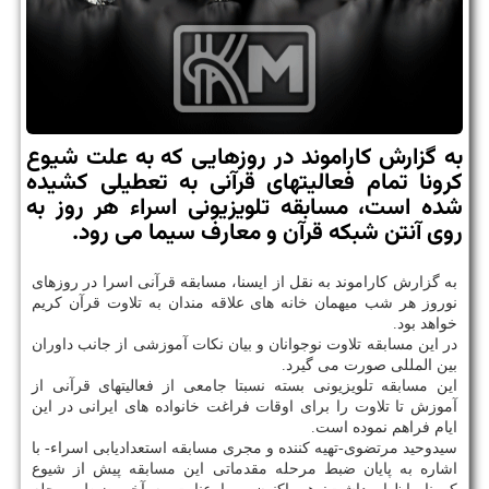
به گزارش كاراموند در روزهایی كه به علت شیوع
كرونا تمام فعالیتهای قرآنی به تعطیلی كشیده
شده است، مسابقه تلویزیونی اسراء هر روز به
روی آنتن شبكه قرآن و معارف سیما می رود.
به گزارش كاراموند به نقل از ایسنا، مسابقه قرآنی اسرا در روزهای
نوروز هر شب میهمان خانه های علاقه مندان به تلاوت قرآن كریم
خواهد بود.
در این مسابقه تلاوت نوجوانان و بیان نكات آموزشی از جانب داوران
بین المللی صورت می گیرد.
این مسابقه تلویزیونی بسته نسبتا جامعی از فعالیتهای قرآنی از
آموزش تا تلاوت را برای اوقات فراغت خانواده های ایرانی در این
ایام فراهم نموده است.
سیدوحید مرتضوی-تهیه كننده و مجری مسابقه استعدادیابی اسراء- با
اشاره به پایان ضبط مرحله مقدماتی این مسابقه پیش از شیوع