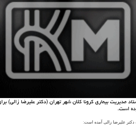
ستاد مدیریت بیماری كرونا كلان شهر تهران (دكتر علیرضا زالی) بر
رده است.
 دكتر علیرضا زالی آمده است: