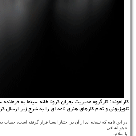
كاراموند: كارگروه مدیریت بحران كرونا خانه سینما به فرمانده 
تلویزیونی و تمام كارهای هنری نامه ای را به شرح زیر ارسال ك
در این نامه كه نسخه ای از آن در اختیار ایسنا قرار گرفته است، خطاب به
« هوالشافی
با سلام،