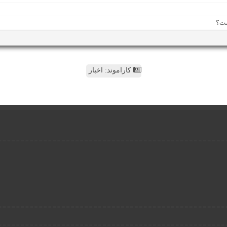
کاراموند: اخبار