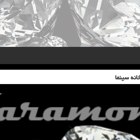
نه سینما