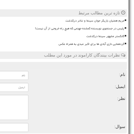
تازه ترین مطالب مرتبط
مریم همتیان بازیگر جوان سینما و تئاتر درگذشت
پلیس در جستجوی نویسنده گمشده جهنمی که هیچ راه خروجی از آن نیست!
گانگستر مشهور سینما درگذشت
گردهمایی نازی آبادی ها برای اکبر عبدی به همراه عکس
نظرات بینندگان کاراموند در مورد این مطلب
نام:
ایمیل:
نظر:
سوال: