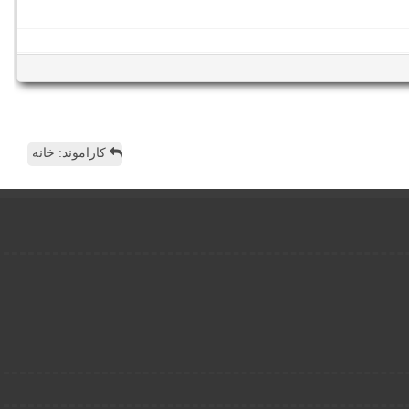
کاراموند: خانه