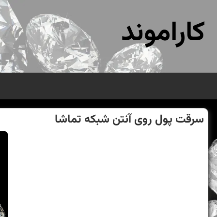
کاراموند
سرقت پول روی آنتن شبكه تماشا