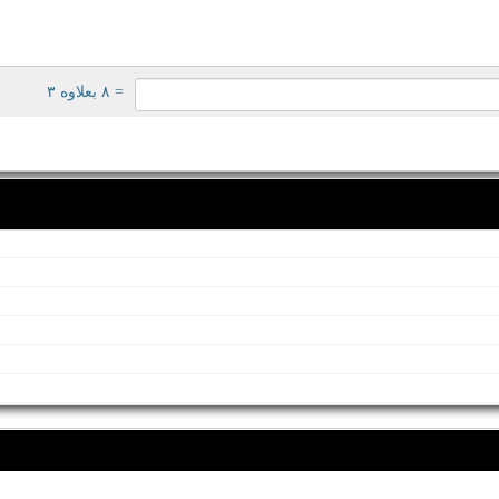
= ۸ بعلاوه ۳