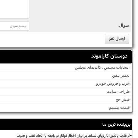
سوال:
دوستان کاراموند
انتخابات مجلس ، کاندیدای مجلس
تعمیر تلفن
خرید و فروش خودرو
طراحی سایت
فیش حج
قیمت بیسیم
پربیننده ترین ها
از غارت پاندورا تا رؤیای تسلط بر ایران اخطار آواتار در رابطه با اتحاد نفت و قدرت