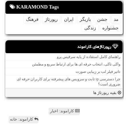
KARAMOND Tags
مد
جشن
بازیگر
ایران
رپورتاژ
فرهنگ
جشنواره
زندگی
رپورتاژهای کاراموند
راهنمای کامل استفاده از پایه سرفیس پرو
واکی تاکی، انتخاب حرفه ای ها برای ارتباط سریع و مطمئن
تاثیر فیلر لب بر زیبایی صورت
چرا دسترسی ip ثابت و سرویس های پیشرفته برای کاربران حرفه ای
ضروری است؟
بقیه رپورتاژ ها
کاراموند: اخبار
کاراموند: خانه