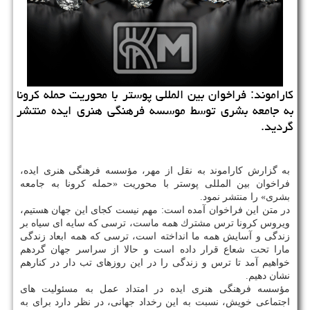
كاراموند: فراخوان بین المللی پوستر با محوریت حمله كرونا
به جامعه بشری توسط موسسه فرهنگی هنری ایده منتشر
گردید.
به گزارش كاراموند به نقل از مهر، مؤسسه فرهنگی هنری ایده،
فراخوان بین المللی پوستر با محوریت «حمله كرونا به جامعه
بشری» را منتشر نمود.
در متن این فراخوان آمده است: مهم نیست كجای این جهان هستیم،
ویروس كرونا ترس مشترك همه ماست، ترسی كه سایه ای سیاه بر
زندگی و آسایش همه ما انداخته است، ترسی كه همه ابعاد زندگی
مارا تحت شعاع قرار داده است و حالا از سراسر جهان گردهم
خواهیم آمد تا ترس و زندگی را در این روزهای تب دار در كنارهم
نشان دهیم.
مؤسسه فرهنگی هنری ایده در امتداد عمل به مسئولیت های
اجتماعی خویش، نسبت به این رخداد جهانی، در نظر دارد برای به