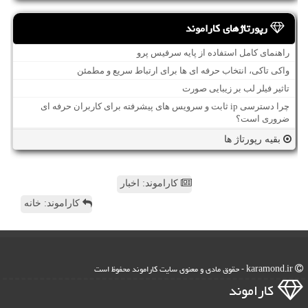
رپورتاژهای کاراموند
راهنمای کامل استفاده از پایه سرفیس پرو
واکی تاکی، انتخاب حرفه ای ها برای ارتباط سریع و مطمئن
تاثیر فیلر لب بر زیبایی صورت
چرا دسترسی ip ثابت و سرویس های پیشرفته برای کاربران حرفه ای
ضروری است؟
بقیه رپورتاژ ها
کاراموند: اخبار
کاراموند: خانه
karamond.ir - حقوق مادی و معنوی سایت كاراموند محفوظ است
كاراموند