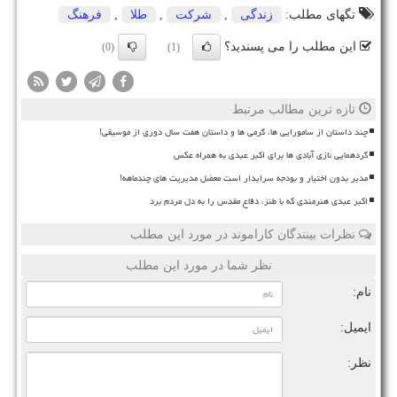
تگهای مطلب:
زندگی
,
شركت
,
طلا
,
فرهنگ
این مطلب را می پسندید؟
(0)
(1)
تازه ترین مطالب مرتبط
چند داستان از سامورایی ها، گرمی ها و داستان هفت سال دوری از موسیقی!
گردهمایی نازی آبادی ها برای اکبر عبدی به همراه عکس
مدیر بدون اختیار و بودجه سرایدار است معضل مدیریت های چندماهه!
اکبر عبدی هنرمندی که با طنز، دفاع مقدس را به دل مردم برد
نظرات بینندگان کاراموند در مورد این مطلب
نظر شما در مورد این مطلب
نام:
ایمیل:
نظر: