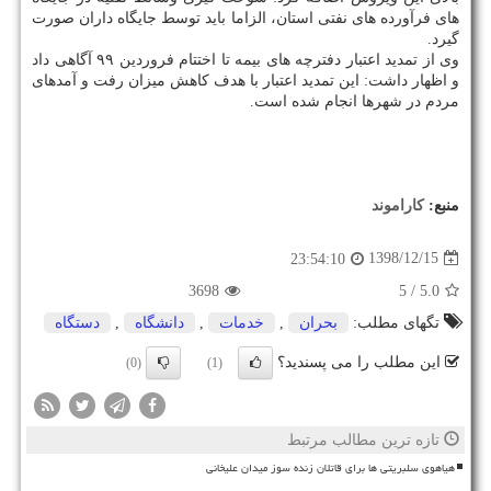
های فرآورده های نفتی استان، الزاما باید توسط جایگاه داران صورت
گیرد.
وی از تمدید اعتبار دفترچه های بیمه تا اختتام فروردین ۹۹ آگاهی داد
و اظهار داشت: این تمدید اعتبار با هدف كاهش میزان رفت و آمدهای
مردم در شهرها انجام شده است.
منبع:
كاراموند
1398/12/15
23:54:10
3698
/ 5
5.0
تگهای مطلب:
بحران
,
خدمات
,
دانشگاه
,
دستگاه
این مطلب را می پسندید؟
(0)
(1)
تازه ترین مطالب مرتبط
هیاهوی سلبریتی ها برای قاتلان زنده سوز میدان علیخانی