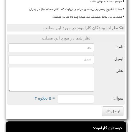
مترجم ادیسه به نولان تاخت
مستند تشییع رهبر چرایی حضور مردم را روایت کند نقش مستندساز در بحران
عشق در دل بماند شنیدنی شد نتیجه چند ماه تمرین عاشقانه!
نظرات بینندگان کاراموند در مورد این مطلب
نظر شما در مورد این مطلب
نام:
ایمیل:
نظر:
سوال:
= ۵ بعلاوه ۳
دوستان کاراموند