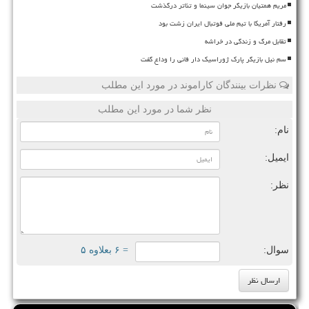
مریم همتیان بازیگر جوان سینما و تئاتر درگذشت
رفتار آمریکا با تیم ملی فوتبال ایران زشت بود
تقابل مرگ و زندگی در خراشه
سم نیل بازیگر پارک ژوراسیک دار فانی را وداع گفت
نظرات بینندگان کاراموند در مورد این مطلب
نظر شما در مورد این مطلب
نام:
ایمیل:
نظر:
سوال:
= ۶ بعلاوه ۵