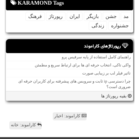
KARAMOND Tags
مد
جشن
بازیگر
ایران
رپورتاژ
فرهنگ
جشنواره
زندگی
رپورتاژهای کاراموند
راهنمای کامل استفاده از پایه سرفیس پرو
واکی تاکی، انتخاب حرفه ای ها برای ارتباط سریع و مطمئن
تاثیر فیلر لب بر زیبایی صورت
چرا دسترسی ip ثابت و سرویس های پیشرفته برای کاربران حرفه ای
ضروری است؟
بقیه رپورتاژ ها
کاراموند: اخبار
کاراموند: خانه