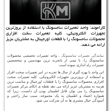
كاراموند: واحد تعمیرات سامسونگ با استفاده از بروزترین
تجهیزات الكترونیكی، كلیه تعمیرات سخت افزاری
محصولات سامسونگ را با قطعات اورجینال به مشتریان عزیز
ارائه می دهد.
نمایندگی تعمیرات سامسونگ
، واحد تعمیرات تخصصی محصولات
سامسونگ را، با تیمی از باتجربه ترین مهندسین و متخصصین
تعمیرات راه اندازی نموده است.
این واحد با بهره گیری از سال ها تجربه در امر تعمیرات سخت افزار
و استفاده از بروزترین تجهیزات الکترونیکی، کلیه تعمیرات سخت
افزاری محصولات سامسونگ را با قطعات اورجینال و مناسب ترین
هزینه به مشتریان عزیز ارائه می دهد نقطه ی اتکای مرکز تعمیرات
سامسونگ را می توان قابل اطمینان بودن آن دانست، زیرا که
همواره اعتماد و اطمینان به یک مجموعه، سبب ساز راحتی و
آسودگی خیال مشتری ها به آن شرکت می شود.