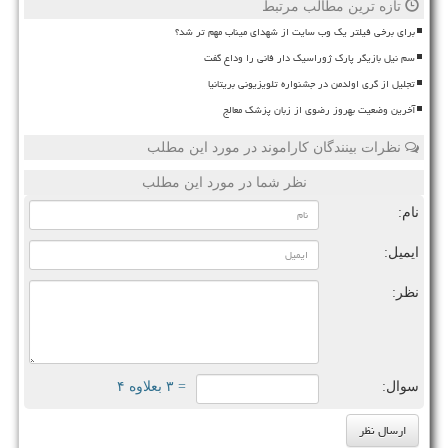
تازه ترین مطالب مرتبط
برای برخی فیلتر یک وب سایت از شهدای میناب مهم تر شد؟
سم نیل بازیگر پارک ژوراسیک دار فانی را وداع گفت
تجلیل از گری اولدمن در جشنواره تلویزیونی بریتانیا
آخرین وضعیت بهروز رضوی از زبان پزشک معالج
نظرات بینندگان کاراموند در مورد این مطلب
نظر شما در مورد این مطلب
نام:
ایمیل:
نظر:
سوال:
= ۳ بعلاوه ۴