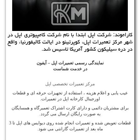
كاراموند: شركت اپل ابتدا با نام شركت كامپیوتری اپل در
شهر مركز تعمیرات اپل، كوپرتینو در ایالت كالیفورنیا، واقع
در دره سیلیكون كشور آمریكا تاسیس شد.
نمایندگی رسمی تعمیرات اپل – آیفون
در خدمت شماست
مرکز تعمیرات تخصصی اپل
عیب یابی و اعلام هزینه ، استفاده از تجهیزات حرفه ای و قطعات
اورجینال کارخانه اپل در تعمیرات.
برای مشتریان دائمی و دارای کارت اشتراک تعمیرگاه و همسایگان
به صورت رایگان ارسال می گردد.
قطعات تعویض شده و تعمیرات انجام شده روی دیوایس های اپل تا 3
ماه بعد از تعمیرات گارانتی می شود.